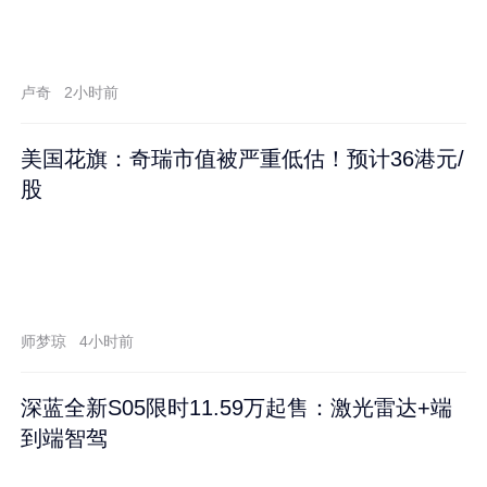
卢奇
2小时前
美国花旗：奇瑞市值被严重低估！预计36港元/
股
师梦琼
4小时前
深蓝全新S05限时11.59万起售：激光雷达+端
到端智驾