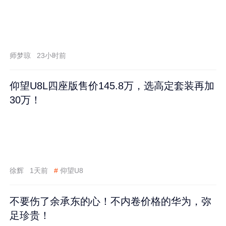
师梦琼
23小时前
仰望U8L四座版售价145.8万，选高定套装再加
30万！
徐辉
1天前
#
仰望U8
不要伤了余承东的心！不内卷价格的华为，弥
足珍贵！