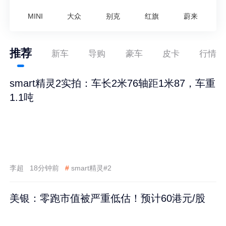
MINI
大众
别克
红旗
蔚来
推荐
新车
导购
豪车
皮卡
行情
smart精灵2实拍：车长2米76轴距1米87，车重
1.1吨
李超
18分钟前
#
smart精灵#2
美银：零跑市值被严重低估！预计60港元/股