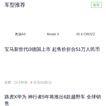
车型推荐
推荐
奥迪A3
Model 3
ID.4 CROZZ
宝马新世代i3德国上市 起售价折合51万人民币
徐辉
21小时前
#
宝马i3(进口)
路虎X华为 神行者5年将推出6款越野车 全球销
售