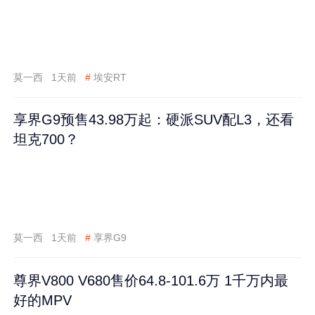
莫一西
1天前
#
埃安RT
享界G9预售43.98万起：硬派SUV配L3，还看
坦克700？
莫一西
1天前
#
享界G9
尊界V800 V680售价64.8-101.6万 1千万内最
好的MPV