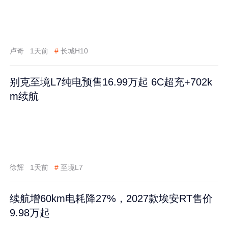
卢奇
1天前
#
长城H10
别克至境L7纯电预售16.99万起 6C超充+702k
m续航
徐辉
1天前
#
至境L7
续航增60km电耗降27%，2027款埃安RT售价
9.98万起