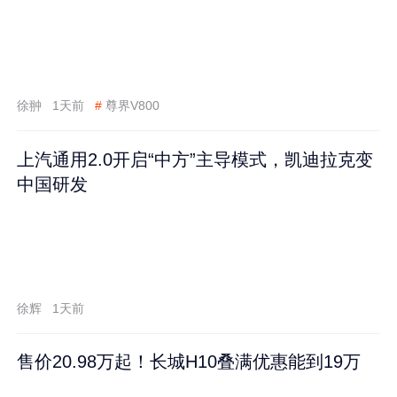
徐翀
1天前
#
尊界V800
上汽通用2.0开启“中方”主导模式，凯迪拉克变
中国研发
徐辉
1天前
售价20.98万起！长城H10叠满优惠能到19万