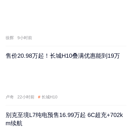
徐辉
9小时前
售价20.98万起！长城H10叠满优惠能到19万
卢奇
22小时前
#
长城H10
别克至境L7纯电预售16.99万起 6C超充+702k
m续航