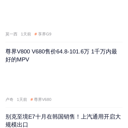
莫一西
1天前
#
享界G9
尊界V800 V680售价64.8-101.6万 1千万内最
好的MPV
卢奇
1天前
#
尊界V680
别克至境E7十月在韩国销售！上汽通用开启大
规模出口