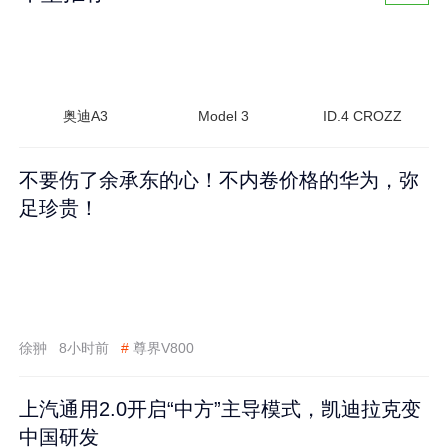
奥迪A3
Model 3
ID.4 CROZZ
不要伤了余承东的心！不内卷价格的华为，弥
足珍贵！
徐翀
8小时前
#
尊界V800
上汽通用2.0开启“中方”主导模式，凯迪拉克变
中国研发