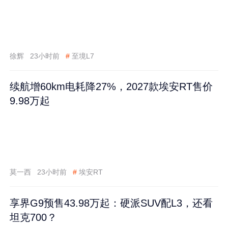
徐辉
23小时前
#
至境L7
续航增60km电耗降27%，2027款埃安RT售价
9.98万起
莫一西
23小时前
#
埃安RT
享界G9预售43.98万起：硬派SUV配L3，还看
坦克700？