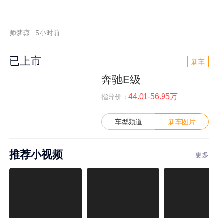
师梦琼
5小时前
已上市
新车
奔驰E级
44.01-56.95万
指导价：
车型频道
新车图片
推荐小视频
更多