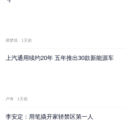
师梦琼
1天前
上汽通用续约20年 五年推出30款新能源车
卢奇
1天前
李安定：用笔撬开家轿禁区第一人