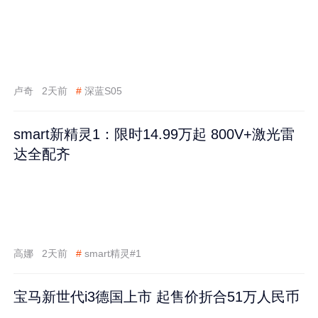
卢奇
2天前
#
深蓝S05
smart新精灵1：限时14.99万起 800V+激光雷
达全配齐
高娜
2天前
#
smart精灵#1
宝马新世代i3德国上市 起售价折合51万人民币