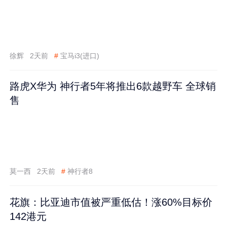
徐辉
2天前
#
宝马i3(进口)
路虎X华为 神行者5年将推出6款越野车 全球销
售
莫一西
2天前
#
神行者8
花旗：比亚迪市值被严重低估！涨60%目标价
142港元