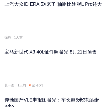
上汽大众ID.ERA 5X来了 轴距比途观L Pro还大
徐辉
1天前
宝马新世代iX3 40L证件照曝光 8月21日预售
莫一西
1天前
#
宝马iX3
奔驰国产VLE申报图曝光：车长超5米3轴距超
3米3