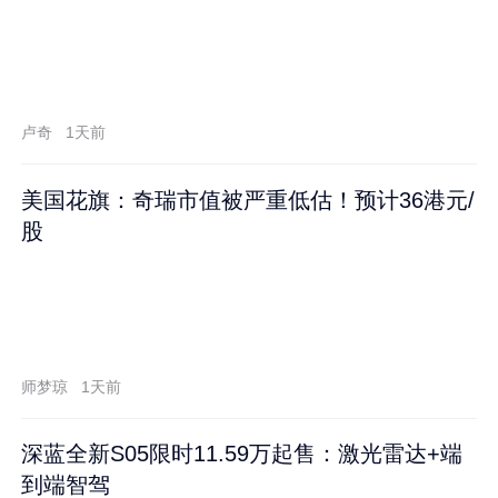
卢奇
1天前
美国花旗：奇瑞市值被严重低估！预计36港元/
股
师梦琼
1天前
深蓝全新S05限时11.59万起售：激光雷达+端
到端智驾