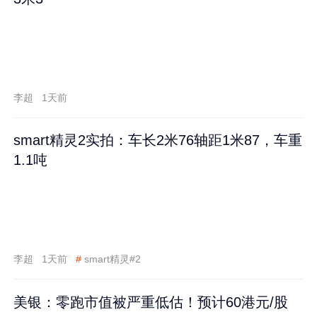
李超
1天前
smart精灵2实拍：车长2米76轴距1米87，车重
1.1吨
李超
1天前
#
smart精灵#2
美银：零跑市值被严重低估！预计60港元/股