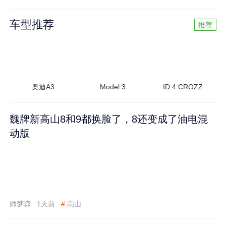
车型推荐
推荐
奥迪A3
Model 3
ID.4 CROZZ
魏牌新高山8和9都换脸了，8还变成了油电混
动版
师梦琼
1天前
#
高山