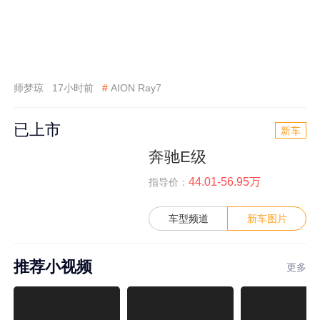
师梦琼
17小时前
#
AION Ray7
已上市
新车
奔驰E级
44.01-56.95万
指导价：
车型频道
新车图片
推荐小视频
更多