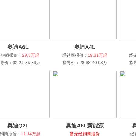
奥迪A6L
奥迪A4L
经销商报价：
29.8万起
经销商报价：
19.31万起
经
导价：32.29-55.89万
指导价：28.98-40.08万
指导
奥迪Q2L
奥迪A6L新能源
奥
销商报价：
11.14万起
暂无经销商报价
经