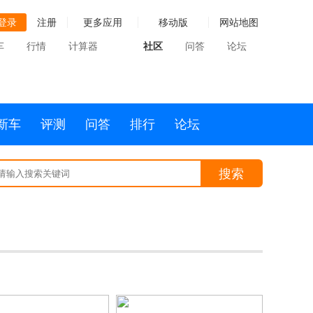
登录
注册
更多应用
移动版
网站地图
车
行情
计算器
社区
问答
论坛
新车
评测
问答
排行
论坛
搜索