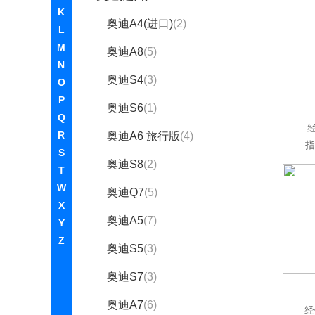
K
奥迪A4(进口)
(2)
L
M
奥迪A8
(5)
N
奥迪S4
(3)
O
P
奥迪S6
(1)
Q
R
奥迪A6 旅行版
(4)
指
S
奥迪S8
(2)
T
W
奥迪Q7
(5)
X
奥迪A5
(7)
Y
Z
奥迪S5
(3)
奥迪S7
(3)
奥迪A7
(6)
经