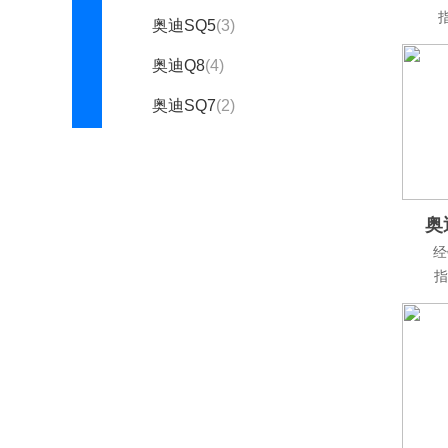
指
奥迪SQ5
(3)
奥迪Q8
(4)
奥迪SQ7
(2)
奥迪e-tron(进口)
(0)
奥迪e-tron GT
(1)
奥迪
奥迪SQ8
(1)
经
Audi Sport
指
奥迪RS6
(1)
奥迪R8
(0)
奥迪RS5
(6)
奥迪RS7
(1)