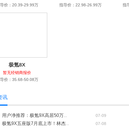
导价：20.39-29.99万
指导价：22.98-26.99万
指导
极氪8X
暂无经销商报价
导价：35.68-50.08万
资讯
07-09
用户净推荐：极氪9X高居50万以上全车型第一！
07-08
极氪9X五座版7月底上市！林杰：没减配！