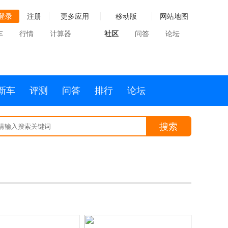
登录
注册
更多应用
移动版
网站地图
车
行情
计算器
社区
问答
论坛
新车
评测
问答
排行
论坛
搜索