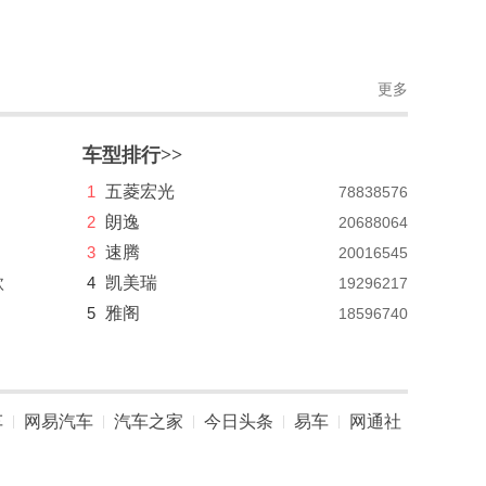
更多
车型排行>>
1
五菱宏光
78838576
2
朗逸
20688064
3
速腾
20016545
款
4
凯美瑞
19296217
5
雅阁
18596740
车
网易汽车
汽车之家
今日头条
易车
网通社
|
|
|
|
|