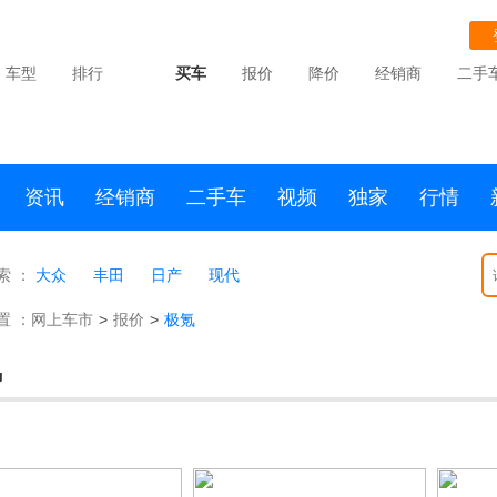
车型
排行
买车
报价
降价
经销商
二手
资讯
经销商
二手车
视频
独家
行情
索 ：
大众
丰田
日产
现代
置 ：
网上车市
>
报价
>
极氪
氪