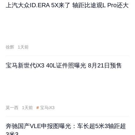
上汽大众ID.ERA 5X来了 轴距比途观L Pro还大
徐辉
1天前
宝马新世代iX3 40L证件照曝光 8月21日预售
莫一西
1天前
#
宝马iX3
奔驰国产VLE申报图曝光：车长超5米3轴距超
3米3