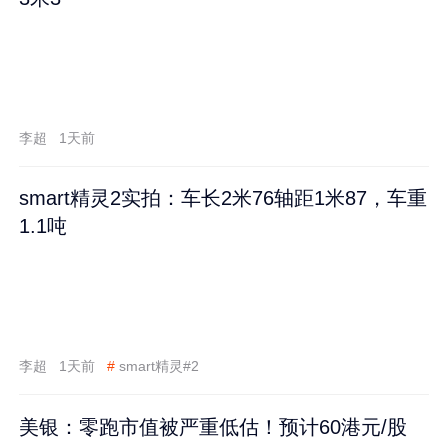
李超
1天前
smart精灵2实拍：车长2米76轴距1米87，车重
1.1吨
李超
1天前
#
smart精灵#2
美银：零跑市值被严重低估！预计60港元/股