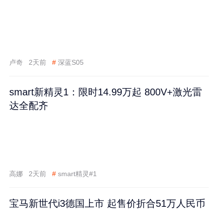
卢奇
2天前
#
深蓝S05
smart新精灵1：限时14.99万起 800V+激光雷
达全配齐
高娜
2天前
#
smart精灵#1
宝马新世代i3德国上市 起售价折合51万人民币