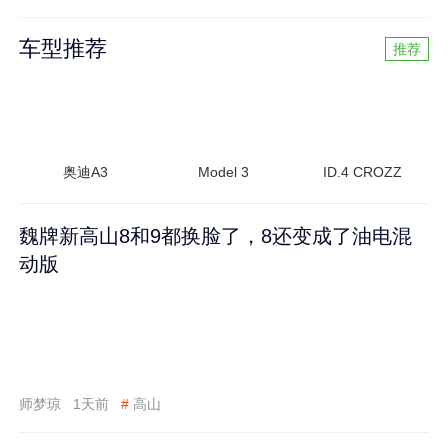
车型推荐
推荐
奥迪A3
Model 3
ID.4 CROZZ
魏牌新高山8和9都换脸了，8还变成了油电混
动版
师梦琼
1天前
#
高山