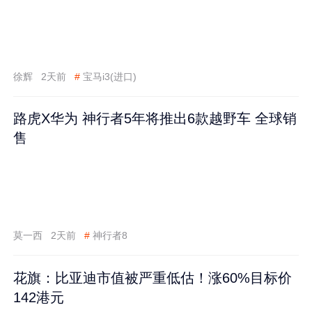
徐辉
2天前
#
宝马i3(进口)
路虎X华为 神行者5年将推出6款越野车 全球销
售
莫一西
2天前
#
神行者8
花旗：比亚迪市值被严重低估！涨60%目标价
142港元