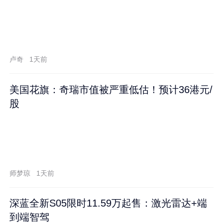
卢奇
1天前
美国花旗：奇瑞市值被严重低估！预计36港元/
股
师梦琼
1天前
深蓝全新S05限时11.59万起售：激光雷达+端
到端智驾