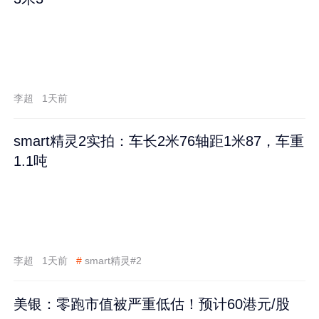
李超
1天前
smart精灵2实拍：车长2米76轴距1米87，车重
1.1吨
李超
1天前
#
smart精灵#2
美银：零跑市值被严重低估！预计60港元/股