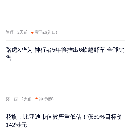
徐辉
2天前
#
宝马i3(进口)
路虎X华为 神行者5年将推出6款越野车 全球销
售
莫一西
2天前
#
神行者8
花旗：比亚迪市值被严重低估！涨60%目标价
142港元