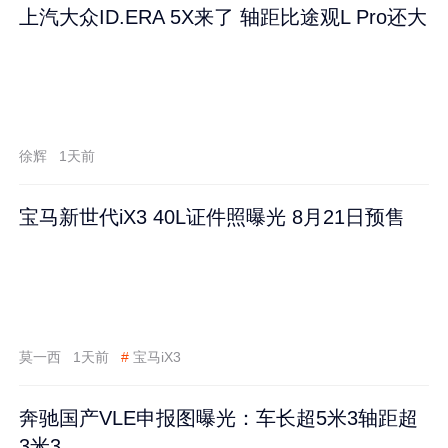
上汽大众ID.ERA 5X来了 轴距比途观L Pro还大
徐辉
1天前
宝马新世代iX3 40L证件照曝光 8月21日预售
莫一西
1天前
#
宝马iX3
奔驰国产VLE申报图曝光：车长超5米3轴距超
3米3