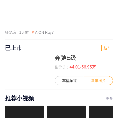
师梦琼
1天前
#
AION Ray7
已上市
新车
奔驰E级
44.01-56.95万
指导价：
车型频道
新车图片
推荐小视频
更多