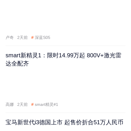
卢奇
2天前
#
深蓝S05
smart新精灵1：限时14.99万起 800V+激光雷
达全配齐
高娜
2天前
#
smart精灵#1
宝马新世代i3德国上市 起售价折合51万人民币