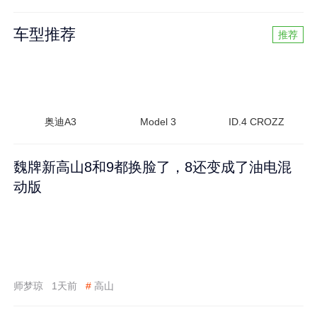
车型推荐
推荐
奥迪A3
Model 3
ID.4 CROZZ
魏牌新高山8和9都换脸了，8还变成了油电混
动版
师梦琼
1天前
#
高山