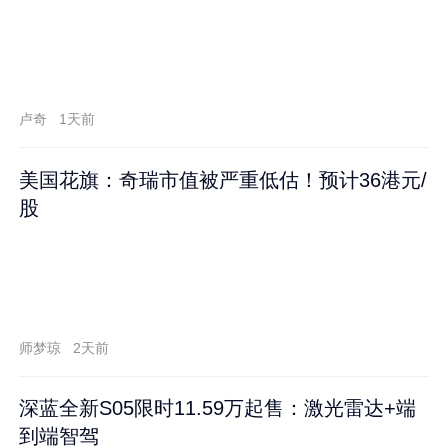
卢奇
1天前
美国花旗：奇瑞市值被严重低估！预计36港元/
股
师梦琼
2天前
深蓝全新S05限时11.59万起售：激光雷达+端
到端智驾