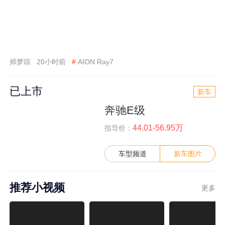
师梦琼
20小时前
#
AION Ray7
已上市
新车
奔驰E级
44.01-56.95万
指导价：
车型频道
新车图片
推荐小视频
更多