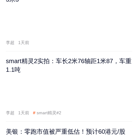
李超
1天前
smart精灵2实拍：车长2米76轴距1米87，车重
1.1吨
李超
1天前
#
smart精灵#2
美银：零跑市值被严重低估！预计60港元/股