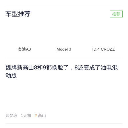
车型推荐
推荐
奥迪A3
Model 3
ID.4 CROZZ
魏牌新高山8和9都换脸了，8还变成了油电混
动版
师梦琼
1天前
#
高山