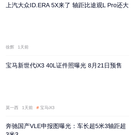
上汽大众ID.ERA 5X来了 轴距比途观L Pro还大
徐辉
1天前
宝马新世代iX3 40L证件照曝光 8月21日预售
莫一西
1天前
#
宝马iX3
奔驰国产VLE申报图曝光：车长超5米3轴距超
3米3