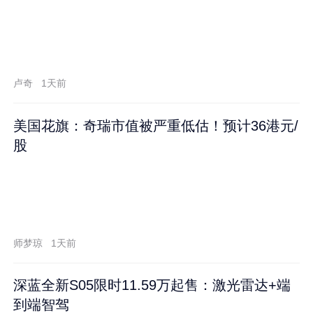
卢奇
1天前
美国花旗：奇瑞市值被严重低估！预计36港元/
股
师梦琼
1天前
深蓝全新S05限时11.59万起售：激光雷达+端
到端智驾