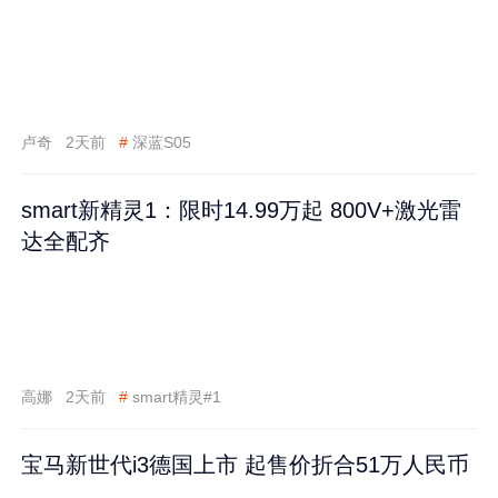
卢奇
2天前
#
深蓝S05
smart新精灵1：限时14.99万起 800V+激光雷
达全配齐
高娜
2天前
#
smart精灵#1
宝马新世代i3德国上市 起售价折合51万人民币