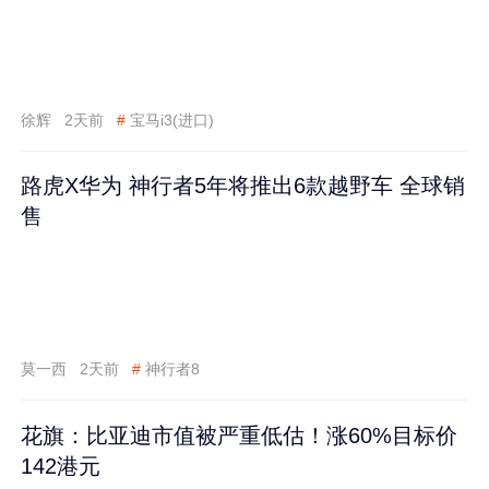
徐辉
2天前
#
宝马i3(进口)
路虎X华为 神行者5年将推出6款越野车 全球销
售
莫一西
2天前
#
神行者8
花旗：比亚迪市值被严重低估！涨60%目标价
142港元