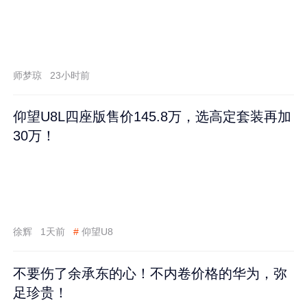
师梦琼
23小时前
仰望U8L四座版售价145.8万，选高定套装再加
30万！
徐辉
1天前
#
仰望U8
不要伤了余承东的心！不内卷价格的华为，弥
足珍贵！