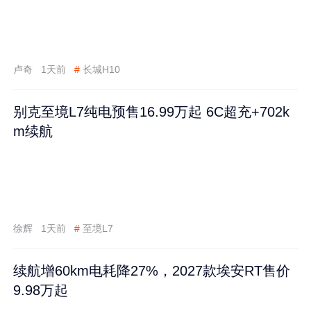
卢奇
1天前
#
长城H10
别克至境L7纯电预售16.99万起 6C超充+702k
m续航
徐辉
1天前
#
至境L7
续航增60km电耗降27%，2027款埃安RT售价
9.98万起