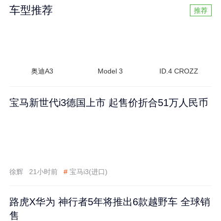
车型推荐
推荐
奥迪A3
Model 3
ID.4 CROZZ
宝马新世代i3德国上市 起售价折合51万人民币
徐辉
21小时前
#
宝马i3(进口)
路虎X华为 神行者5年将推出6款越野车 全球销
售