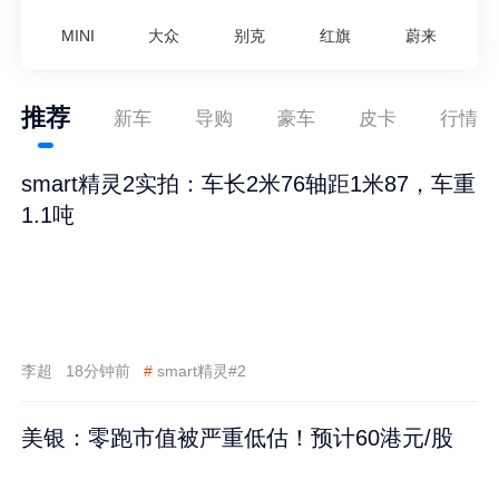
MINI
大众
别克
红旗
蔚来
推荐
新车
导购
豪车
皮卡
行情
smart精灵2实拍：车长2米76轴距1米87，车重
1.1吨
李超
18分钟前
#
smart精灵#2
美银：零跑市值被严重低估！预计60港元/股