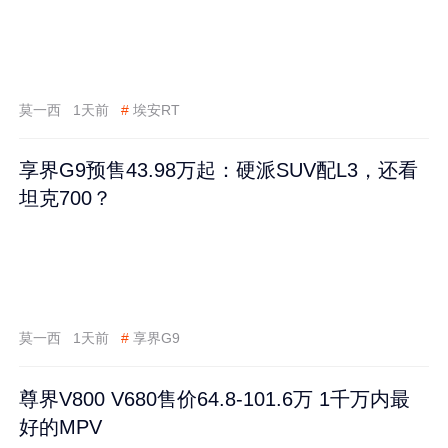
莫一西
1天前
#
埃安RT
享界G9预售43.98万起：硬派SUV配L3，还看
坦克700？
莫一西
1天前
#
享界G9
尊界V800 V680售价64.8-101.6万 1千万内最
好的MPV