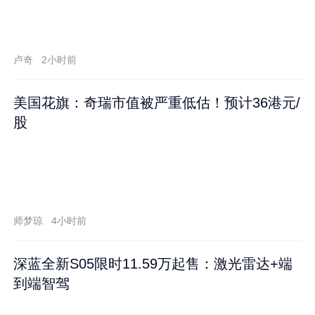
卢奇
2小时前
美国花旗：奇瑞市值被严重低估！预计36港元/
股
师梦琼
4小时前
深蓝全新S05限时11.59万起售：激光雷达+端
到端智驾