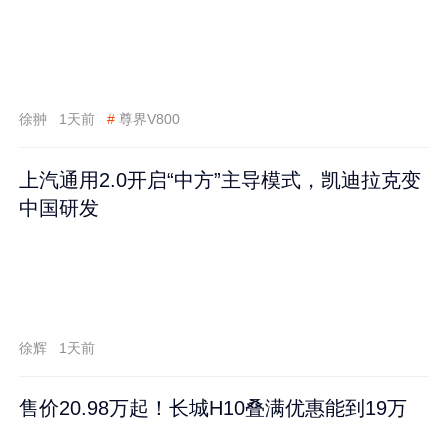
徐翀
1天前
#
尊界V800
上汽通用2.0开启“中方”主导模式，凯迪拉克变
中国研发
徐辉
1天前
售价20.98万起！长城H10叠满优惠能到19万