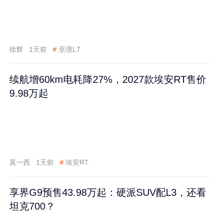
徐辉
1天前
#
至境L7
续航增60km电耗降27%，2027款埃安RT售价
9.98万起
莫一西
1天前
#
埃安RT
享界G9预售43.98万起：硬派SUV配L3，还看
坦克700？