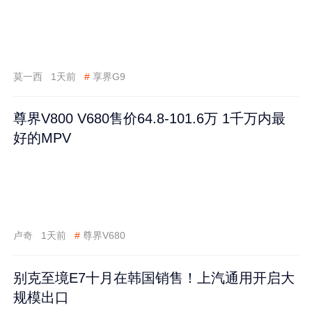
莫一西
1天前
#
享界G9
尊界V800 V680售价64.8-101.6万 1千万内最
好的MPV
卢奇
1天前
#
尊界V680
别克至境E7十月在韩国销售！上汽通用开启大
规模出口