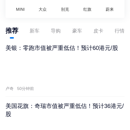
MINI
大众
别克
红旗
蔚来
推荐
新车
导购
豪车
皮卡
行情
美银：零跑市值被严重低估！预计60港元/股
卢奇
50分钟前
美国花旗：奇瑞市值被严重低估！预计36港元/
股