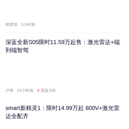
师梦琼
3小时前
深蓝全新S05限时11.59万起售：激光雷达+端
到端智驾
卢奇
15小时前
#
深蓝S05
smart新精灵1：限时14.99万起 800V+激光雷
达全配齐