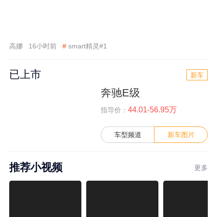
高娜
16小时前
#
smart精灵#1
已上市
新车
奔驰E级
44.01-56.95万
指导价：
车型频道
新车图片
推荐小视频
更多