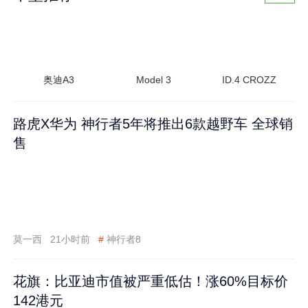
奥迪A3
Model 3
ID.4 CROZZ
路虎X华为 神行者5年将推出6款越野车 全球销
售
莫一西
21小时前
#
神行者8
花旗：比亚迪市值被严重低估！涨60%目标价
142港元