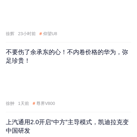
徐辉
23小时前
#
仰望U8
不要伤了余承东的心！不内卷价格的华为，弥
足珍贵！
徐翀
1天前
#
尊界V800
上汽通用2.0开启“中方”主导模式，凯迪拉克变
中国研发