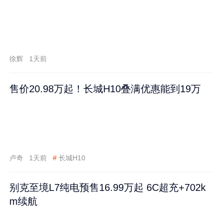
徐辉
1天前
售价20.98万起！长城H10叠满优惠能到19万
卢奇
1天前
#
长城H10
别克至境L7纯电预售16.99万起 6C超充+702k
m续航