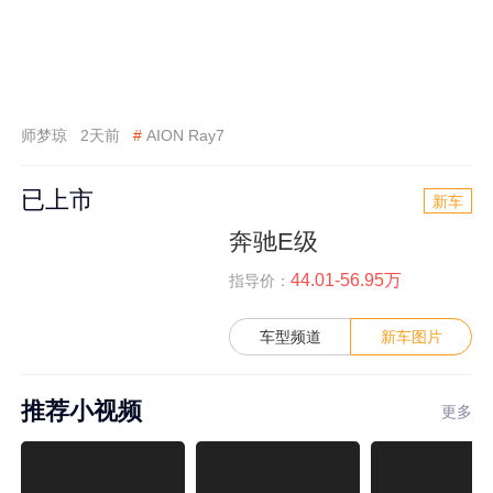
师梦琼
2天前
#
AION Ray7
已上市
新车
奔驰E级
44.01-56.95万
指导价：
车型频道
新车图片
推荐小视频
更多