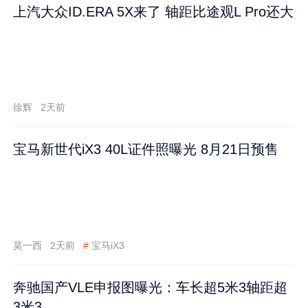
上汽大众ID.ERA 5X来了 轴距比途观L Pro还大
徐辉
2天前
宝马新世代iX3 40L证件照曝光 8月21日预售
莫一西
2天前
#
宝马iX3
奔驰国产VLE申报图曝光：车长超5米3轴距超
3米3