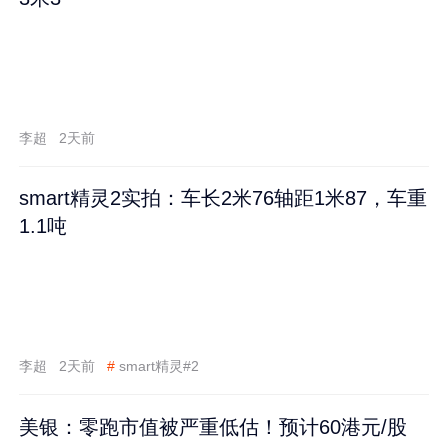
李超
2天前
smart精灵2实拍：车长2米76轴距1米87，车重
1.1吨
李超
2天前
#
smart精灵#2
美银：零跑市值被严重低估！预计60港元/股