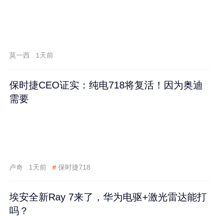
莫一西
1天前
保时捷CEO证实：纯电718将复活！因为奥迪
需要
卢奇
1天前
#
保时捷718
埃安全新Ray 7来了，华为电驱+激光雷达能打
吗？