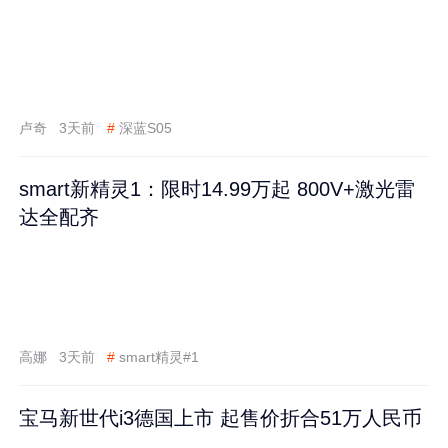
卢奇
3天前
#
深蓝S05
smart新精灵1：限时14.99万起 800V+激光雷
达全配齐
高娜
3天前
#
smart精灵#1
宝马新世代i3德国上市 起售价折合51万人民币