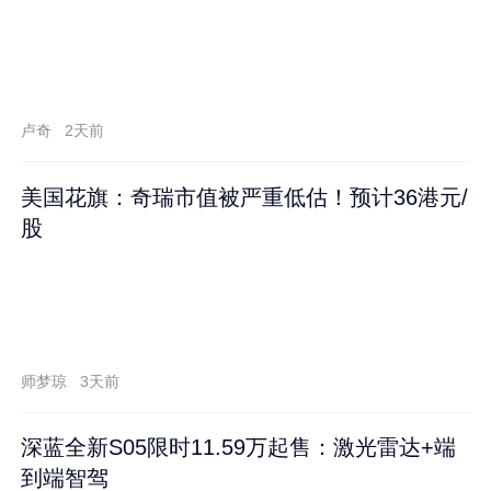
卢奇
2天前
美国花旗：奇瑞市值被严重低估！预计36港元/
股
师梦琼
3天前
深蓝全新S05限时11.59万起售：激光雷达+端
到端智驾