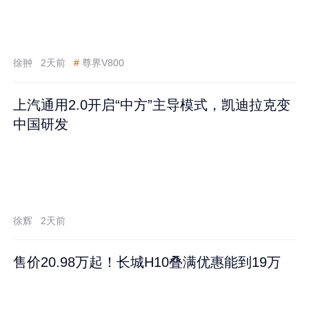
徐翀
2天前
#
尊界V800
上汽通用2.0开启“中方”主导模式，凯迪拉克变
中国研发
徐辉
2天前
售价20.98万起！长城H10叠满优惠能到19万