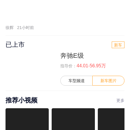
徐辉
21小时前
已上市
新车
奔驰E级
44.01-56.95万
指导价：
车型频道
新车图片
推荐小视频
更多