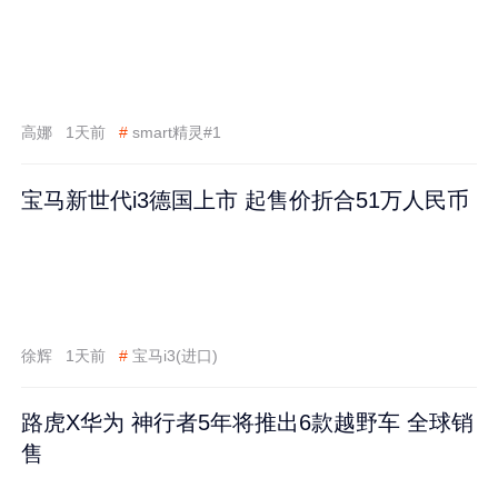
高娜
1天前
#
smart精灵#1
宝马新世代i3德国上市 起售价折合51万人民币
徐辉
1天前
#
宝马i3(进口)
路虎X华为 神行者5年将推出6款越野车 全球销
售