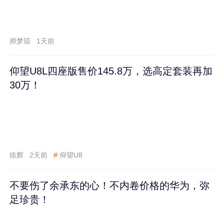
师梦琼
1天前
仰望U8L四座版售价145.8万，选高定套装再加
30万！
徐辉
2天前
#
仰望U8
不要伤了余承东的心！不内卷价格的华为，弥
足珍贵！