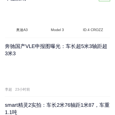
奥迪A3
Model 3
ID.4 CROZZ
奔驰国产VLE申报图曝光：车长超5米3轴距超
3米3
李超
23小时前
smart精灵2实拍：车长2米76轴距1米87，车重
1.1吨