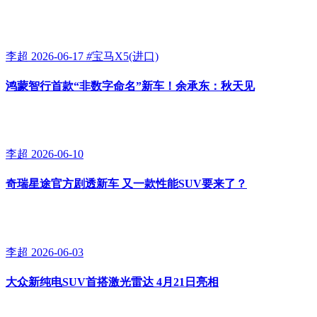
李超
2026-06-17
#
宝马X5(进口)
鸿蒙智行首款“非数字命名”新车！余承东：秋天见
李超
2026-06-10
奇瑞星途官方剧透新车 又一款性能SUV要来了？
李超
2026-06-03
大众新纯电SUV首搭激光雷达 4月21日亮相