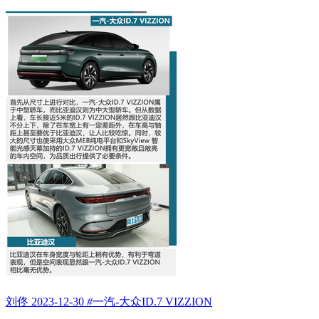
刘佟
2023-12-30
#
一汽-大众ID.7 VIZZION