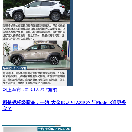
网上车市
2023-12-29
#
旭豹
都是标杆级新品，一汽-大众ID.7 VIZZION与Model 3谁更务
实？