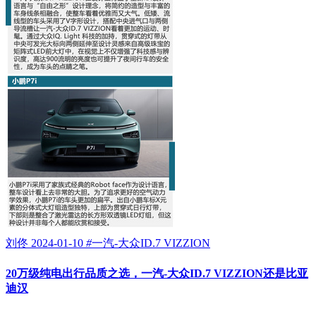
刘佟
2024-01-10
#
一汽-大众ID.7 VIZZION
20万级纯电出行品质之选，一汽-大众ID.7 VIZZION还是比亚
迪汉