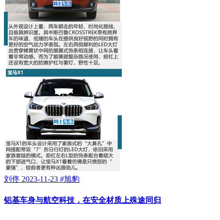
刘佟
2023-11-23
#
旭豹
铝基车身与航空科技，在安全材质上殊途同归