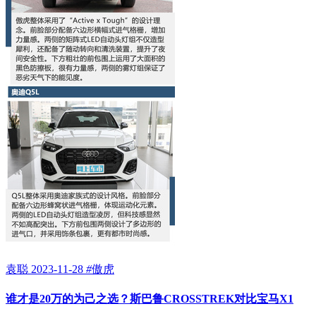
袁聪
2023-11-28
#
傲虎
谁才是20万的为己之选？斯巴鲁CROSSTREK对比宝马X1