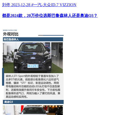
刘佟
2023-12-28
#
一汽-大众ID.7 VIZZION
都是2024款，20万价位选斯巴鲁森林人还是奥迪Q3？