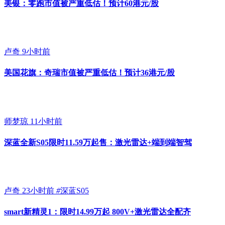
美银：零跑市值被严重低估！预计60港元/股
卢奇
9小时前
美国花旗：奇瑞市值被严重低估！预计36港元/股
师梦琼
11小时前
深蓝全新S05限时11.59万起售：激光雷达+端到端智驾
卢奇
23小时前
#
深蓝S05
smart新精灵1：限时14.99万起 800V+激光雷达全配齐