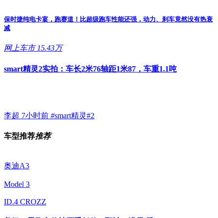
保时捷纯电卡宴，跑赛道！比超级跑车性能还强，动力、刹车竟然没有热衰
减
网上车市
15.43万
smart精灵2实拍：车长2米76轴距1米87，车重1.1吨
李超
7小时前
#
smart精灵#2
车型推荐
推荐
奥迪A3
Model 3
ID.4 CROZZ