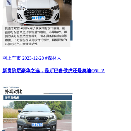
网上车市
2023-12-28
#
森林人
新贵阶层豪华之选，是斯巴鲁傲虎还是奥迪Q5L？