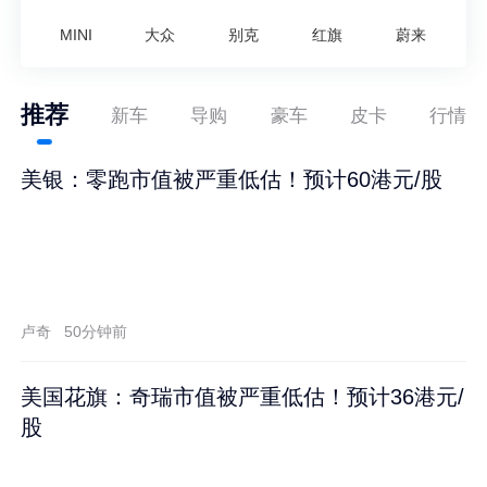
MINI
大众
别克
红旗
蔚来
推荐
新车
导购
豪车
皮卡
行情
美银：零跑市值被严重低估！预计60港元/股
卢奇
50分钟前
美国花旗：奇瑞市值被严重低估！预计36港元/
股