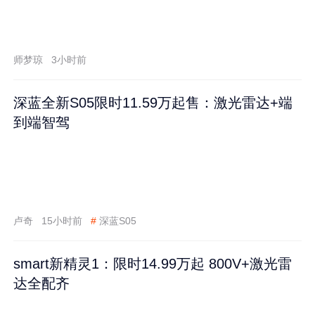
师梦琼
3小时前
深蓝全新S05限时11.59万起售：激光雷达+端
到端智驾
卢奇
15小时前
#
深蓝S05
smart新精灵1：限时14.99万起 800V+激光雷
达全配齐