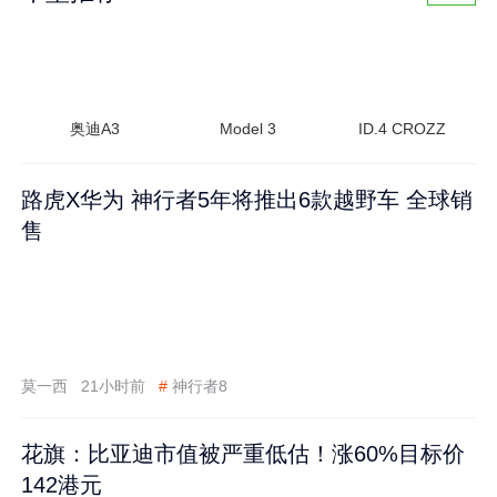
奥迪A3
Model 3
ID.4 CROZZ
路虎X华为 神行者5年将推出6款越野车 全球销
售
莫一西
21小时前
#
神行者8
花旗：比亚迪市值被严重低估！涨60%目标价
142港元