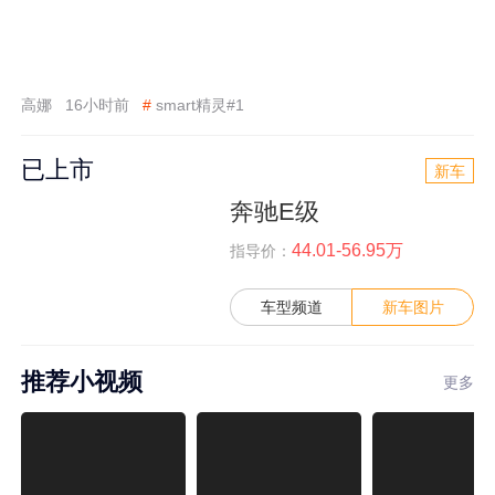
高娜
16小时前
#
smart精灵#1
已上市
新车
奔驰E级
44.01-56.95万
指导价：
车型频道
新车图片
推荐小视频
更多