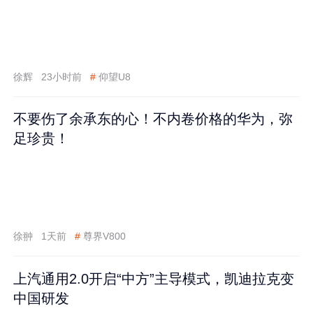
徐辉
23小时前
#
仰望U8
不要伤了余承东的心！不内卷价格的华为，弥
足珍贵！
徐翀
1天前
#
尊界V800
上汽通用2.0开启“中方”主导模式，凯迪拉克变
中国研发