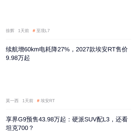
徐辉
1天前
#
至境L7
续航增60km电耗降27%，2027款埃安RT售价
9.98万起
莫一西
1天前
#
埃安RT
享界G9预售43.98万起：硬派SUV配L3，还看
坦克700？