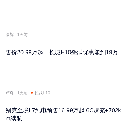
徐辉
1天前
售价20.98万起！长城H10叠满优惠能到19万
卢奇
1天前
#
长城H10
别克至境L7纯电预售16.99万起 6C超充+702k
m续航