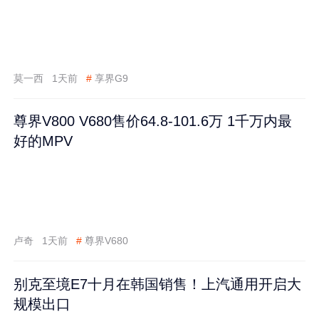
莫一西
1天前
#
享界G9
尊界V800 V680售价64.8-101.6万 1千万内最
好的MPV
卢奇
1天前
#
尊界V680
别克至境E7十月在韩国销售！上汽通用开启大
规模出口