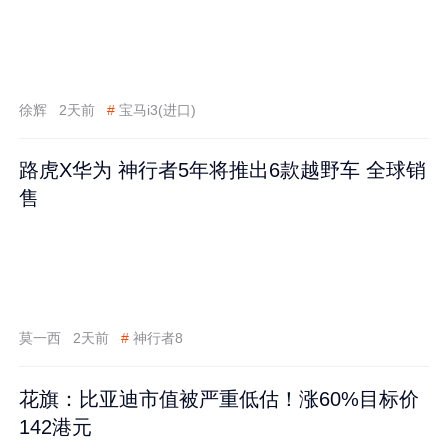
徐辉
2天前
#
宝马i3(进口)
路虎X华为 神行者5年将推出6款越野车 全球销
售
莫一西
2天前
#
神行者8
花旗：比亚迪市值被严重低估！涨60%目标价
142港元