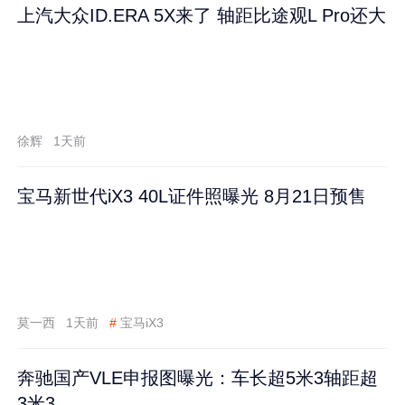
上汽大众ID.ERA 5X来了 轴距比途观L Pro还大
徐辉
1天前
宝马新世代iX3 40L证件照曝光 8月21日预售
莫一西
1天前
#
宝马iX3
奔驰国产VLE申报图曝光：车长超5米3轴距超
3米3