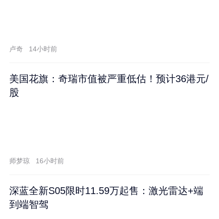
卢奇
14小时前
美国花旗：奇瑞市值被严重低估！预计36港元/
股
师梦琼
16小时前
深蓝全新S05限时11.59万起售：激光雷达+端
到端智驾