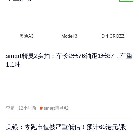
奥迪A3
Model 3
ID.4 CROZZ
smart精灵2实拍：车长2米76轴距1米87，车重
1.1吨
李超
12小时前
#
smart精灵#2
美银：零跑市值被严重低估！预计60港元/股