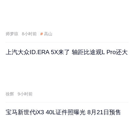
师梦琼
8小时前
#
高山
上汽大众ID.ERA 5X来了 轴距比途观L Pro还大
徐辉
9小时前
宝马新世代iX3 40L证件照曝光 8月21日预售