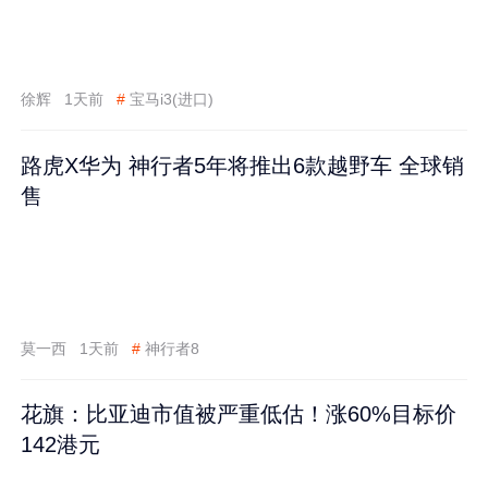
徐辉
1天前
#
宝马i3(进口)
路虎X华为 神行者5年将推出6款越野车 全球销
售
莫一西
1天前
#
神行者8
花旗：比亚迪市值被严重低估！涨60%目标价
142港元