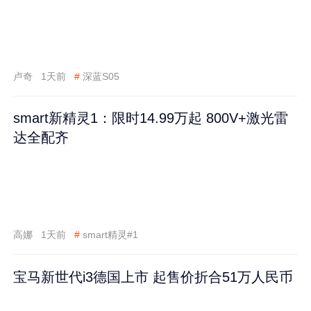
卢奇
1天前
#
深蓝S05
smart新精灵1：限时14.99万起 800V+激光雷
达全配齐
高娜
1天前
#
smart精灵#1
宝马新世代i3德国上市 起售价折合51万人民币