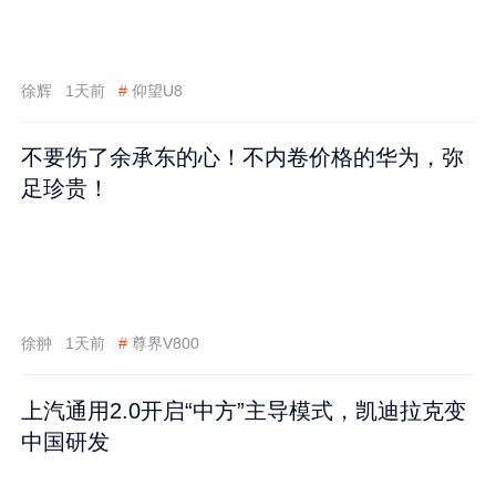
徐辉
1天前
#
仰望U8
不要伤了余承东的心！不内卷价格的华为，弥
足珍贵！
徐翀
1天前
#
尊界V800
上汽通用2.0开启“中方”主导模式，凯迪拉克变
中国研发