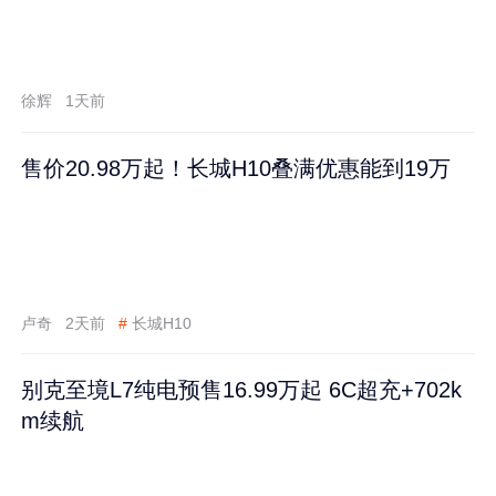
徐辉
1天前
售价20.98万起！长城H10叠满优惠能到19万
卢奇
2天前
#
长城H10
别克至境L7纯电预售16.99万起 6C超充+702k
m续航