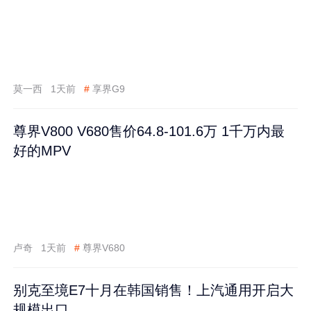
莫一西
1天前
#
享界G9
尊界V800 V680售价64.8-101.6万 1千万内最
好的MPV
卢奇
1天前
#
尊界V680
别克至境E7十月在韩国销售！上汽通用开启大
规模出口