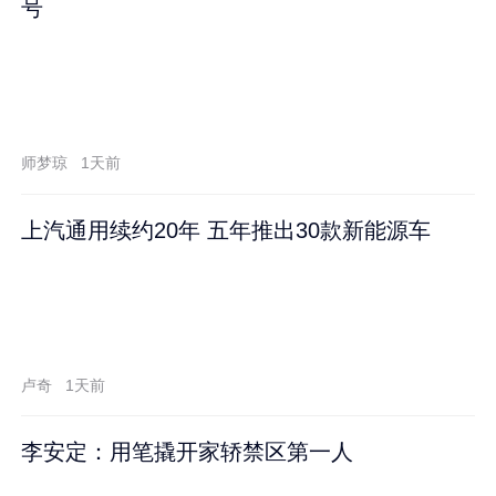
号
师梦琼
1天前
上汽通用续约20年 五年推出30款新能源车
卢奇
1天前
李安定：用笔撬开家轿禁区第一人