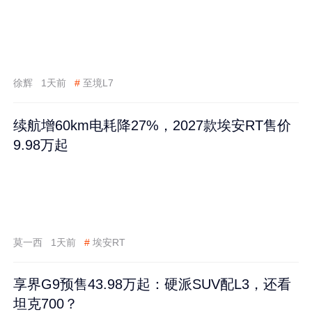
徐辉
1天前
#
至境L7
续航增60km电耗降27%，2027款埃安RT售价
9.98万起
莫一西
1天前
#
埃安RT
享界G9预售43.98万起：硬派SUV配L3，还看
坦克700？