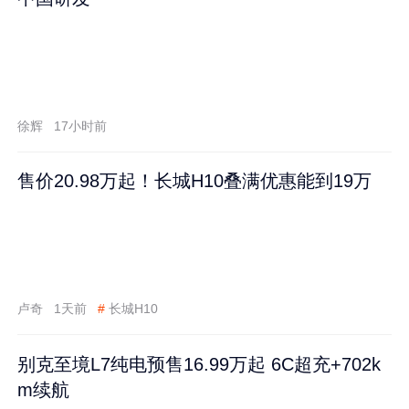
徐辉
17小时前
售价20.98万起！长城H10叠满优惠能到19万
卢奇
1天前
#
长城H10
别克至境L7纯电预售16.99万起 6C超充+702k
m续航