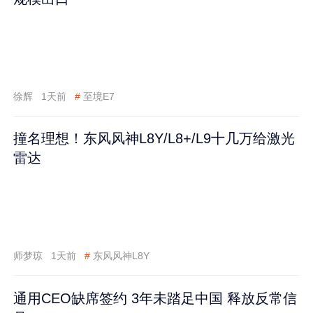
徐辉
1天前
#
至境E7
撞名理想！东风风神L8Y/L8+/L9十几万给激光
雷达
师梦琼
1天前
#
东风风神L8Y
通用CEO缺席签约 3年未踏足中国 释放反常信