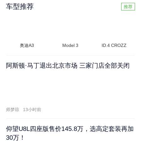
车型推荐
推荐
奥迪A3
Model 3
ID.4 CROZZ
阿斯顿·马丁退出北京市场 三家门店全部关闭
师梦琼
13小时前
仰望U8L四座版售价145.8万，选高定套装再加
30万！