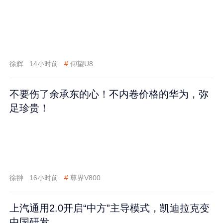
徐辉
14小时前
#
仰望U8
不要伤了余承东的心！不内卷价格的华为，弥
足珍贵！
徐翀
16小时前
#
尊界V800
上汽通用2.0开启“中方”主导模式，凯迪拉克变
中国研发