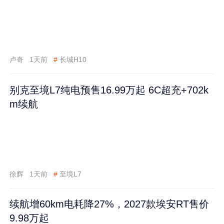
卢奇
1天前
#
长城H10
别克至境L7纯电预售16.99万起 6C超充+702k
m续航
徐辉
1天前
#
至境L7
续航增60km电耗降27%，2027款埃安RT售价
9.98万起