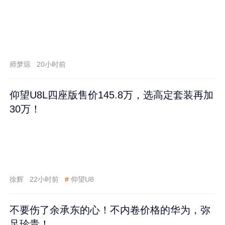
师梦琼
20小时前
仰望U8L四座版售价145.8万，选高定套装再加
30万！
徐辉
22小时前
#
仰望U8
不要伤了余承东的心！不内卷价格的华为，弥
足珍贵！