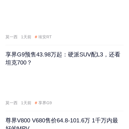
莫一西
1天前
#
埃安RT
享界G9预售43.98万起：硬派SUV配L3，还看
坦克700？
莫一西
1天前
#
享界G9
尊界V800 V680售价64.8-101.6万 1千万内最
好的MPV