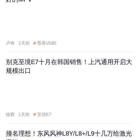
卢奇
1天前
#
尊界V680
别克至境E7十月在韩国销售！上汽通用开启大
规模出口
徐辉
1天前
#
至境E7
撞名理想！东风风神L8Y/L8+/L9十几万给激光