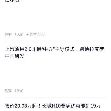
徐翀
1天前
#
尊界V800
上汽通用2.0开启“中方”主导模式，凯迪拉克变
中国研发
徐辉
1天前
售价20.98万起！长城H10叠满优惠能到19万