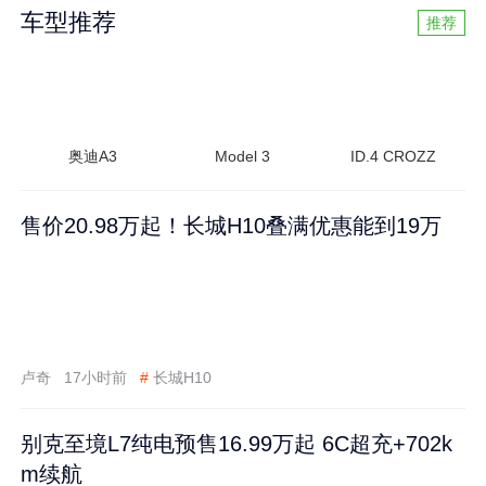
车型推荐
推荐
奥迪A3
Model 3
ID.4 CROZZ
售价20.98万起！长城H10叠满优惠能到19万
卢奇
17小时前
#
长城H10
别克至境L7纯电预售16.99万起 6C超充+702k
m续航