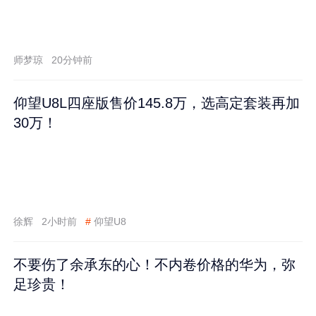
师梦琼
20分钟前
仰望U8L四座版售价145.8万，选高定套装再加
30万！
徐辉
2小时前
#
仰望U8
不要伤了余承东的心！不内卷价格的华为，弥
足珍贵！