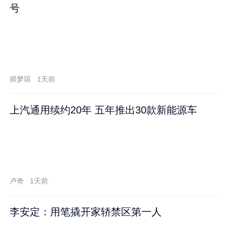
号
师梦琼
1天前
上汽通用续约20年 五年推出30款新能源车
卢奇
1天前
李安定：用笔撬开家轿禁区第一人