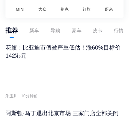
MINI
大众
别克
红旗
蔚来
推荐
新车
导购
豪车
皮卡
行情
花旗：比亚迪市值被严重低估！涨60%目标价
142港元
朱玉川
10分钟前
阿斯顿·马丁退出北京市场 三家门店全部关闭