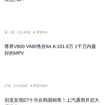
莫一西
22小时前
#
享界G9
尊界V800 V680售价64.8-101.6万 1千万内最
好的MPV
卢奇
23小时前
#
尊界V680
别克至境E7十月在韩国销售！上汽通用开启大