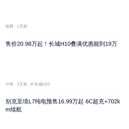
徐辉
1天前
售价20.98万起！长城H10叠满优惠能到19万
卢奇
2天前
#
长城H10
别克至境L7纯电预售16.99万起 6C超充+702k
m续航