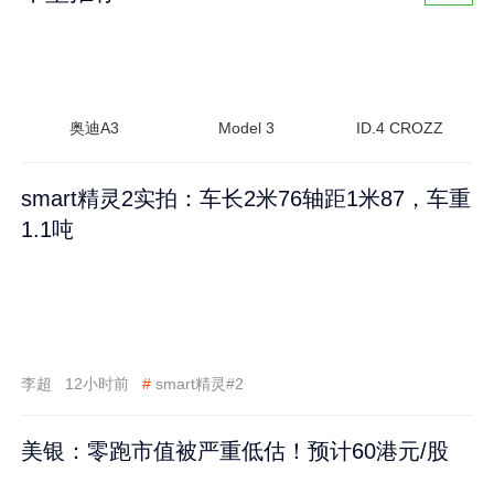
奥迪A3
Model 3
ID.4 CROZZ
smart精灵2实拍：车长2米76轴距1米87，车重
1.1吨
李超
12小时前
#
smart精灵#2
美银：零跑市值被严重低估！预计60港元/股