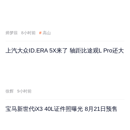
师梦琼
8小时前
#
高山
上汽大众ID.ERA 5X来了 轴距比途观L Pro还大
徐辉
9小时前
宝马新世代iX3 40L证件照曝光 8月21日预售