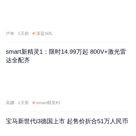
卢奇
1天前
#
深蓝S05
smart新精灵1：限时14.99万起 800V+激光雷
达全配齐
高娜
1天前
#
smart精灵#1
宝马新世代i3德国上市 起售价折合51万人民币