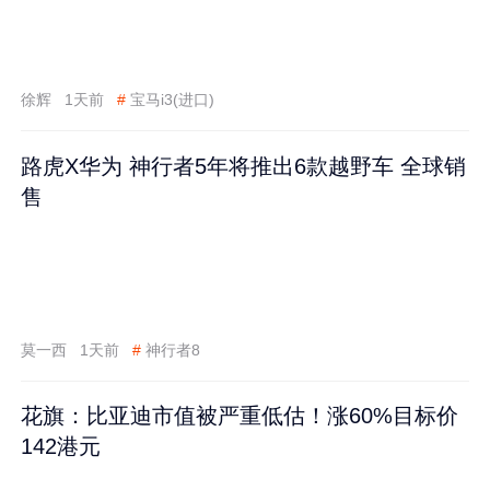
徐辉
1天前
#
宝马i3(进口)
路虎X华为 神行者5年将推出6款越野车 全球销
售
莫一西
1天前
#
神行者8
花旗：比亚迪市值被严重低估！涨60%目标价
142港元