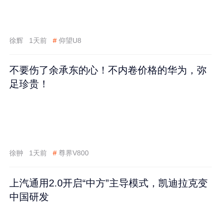
徐辉
1天前
#
仰望U8
不要伤了余承东的心！不内卷价格的华为，弥
足珍贵！
徐翀
1天前
#
尊界V800
上汽通用2.0开启“中方”主导模式，凯迪拉克变
中国研发