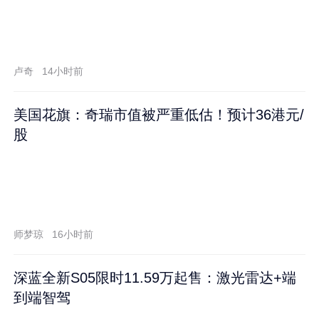
卢奇
14小时前
美国花旗：奇瑞市值被严重低估！预计36港元/
股
师梦琼
16小时前
深蓝全新S05限时11.59万起售：激光雷达+端
到端智驾