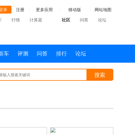
登录
注册
更多应用
移动版
网站地图
车
行情
计算器
社区
问答
论坛
新车
评测
问答
排行
论坛
搜索