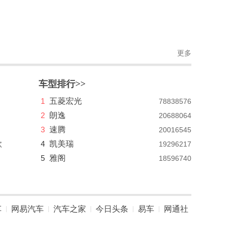
更多
车型排行>>
1
五菱宏光
78838576
2
朗逸
20688064
3
速腾
20016545
款
4
凯美瑞
19296217
5
雅阁
18596740
车
网易汽车
汽车之家
今日头条
易车
网通社
|
|
|
|
|