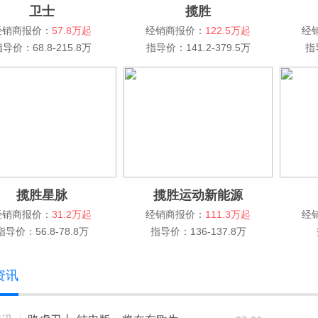
卫士
揽胜
经销商报价：
57.8万起
经销商报价：
122.5万起
经
导价：68.8-215.8万
指导价：141.2-379.5万
指
揽胜星脉
揽胜运动新能源
经销商报价：
31.2万起
经销商报价：
111.3万起
经
指导价：56.8-78.8万
指导价：136-137.8万
资讯