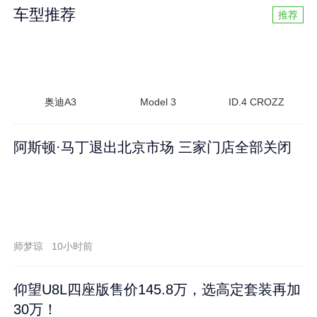
车型推荐
推荐
奥迪A3
Model 3
ID.4 CROZZ
阿斯顿·马丁退出北京市场 三家门店全部关闭
师梦琼
10小时前
仰望U8L四座版售价145.8万，选高定套装再加
30万！