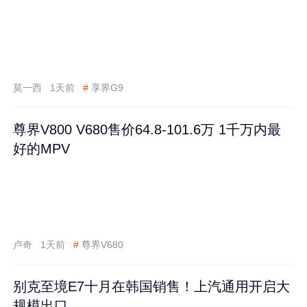
莫一西
1天前
#
享界G9
尊界V800 V680售价64.8-101.6万 1千万内最
好的MPV
卢奇
1天前
#
尊界V680
别克至境E7十月在韩国销售！上汽通用开启大
规模出口