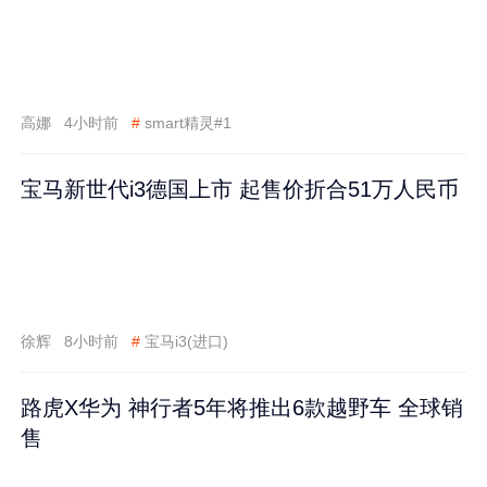
高娜
4小时前
#
smart精灵#1
宝马新世代i3德国上市 起售价折合51万人民币
徐辉
8小时前
#
宝马i3(进口)
路虎X华为 神行者5年将推出6款越野车 全球销
售