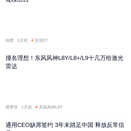
徐辉
1天前
#
至境E7
撞名理想！东风风神L8Y/L8+/L9十几万给激光
雷达
师梦琼
1天前
#
东风风神L8Y
通用CEO缺席签约 3年未踏足中国 释放反常信