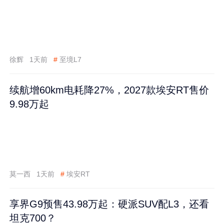
徐辉
1天前
#
至境L7
续航增60km电耗降27%，2027款埃安RT售价
9.98万起
莫一西
1天前
#
埃安RT
享界G9预售43.98万起：硬派SUV配L3，还看
坦克700？