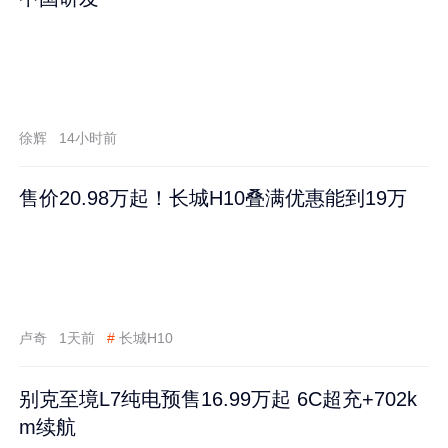
徐辉
14小时前
售价20.98万起！长城H10叠满优惠能到19万
卢奇
1天前
#
长城H10
别克至境L7纯电预售16.99万起 6C超充+702k
m续航