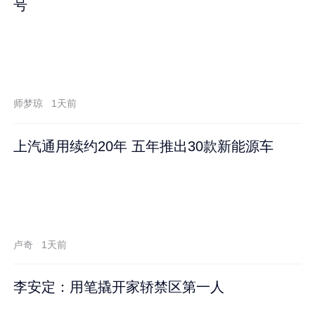
号
师梦琼
1天前
上汽通用续约20年 五年推出30款新能源车
卢奇
1天前
李安定：用笔撬开家轿禁区第一人