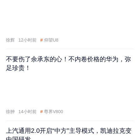
徐辉
12小时前
#
仰望U8
不要伤了余承东的心！不内卷价格的华为，弥
足珍贵！
徐翀
14小时前
#
尊界V800
上汽通用2.0开启“中方”主导模式，凯迪拉克变
中国研发