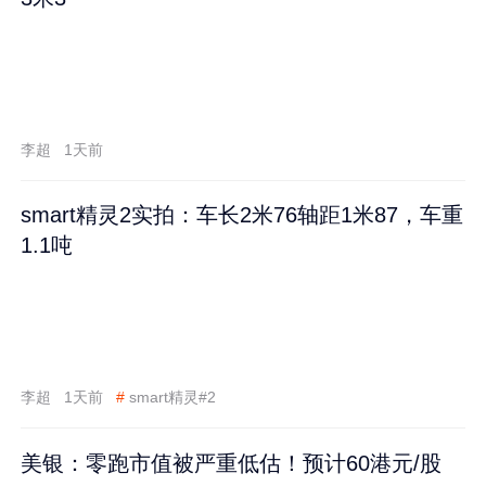
李超
1天前
smart精灵2实拍：车长2米76轴距1米87，车重
1.1吨
李超
1天前
#
smart精灵#2
美银：零跑市值被严重低估！预计60港元/股