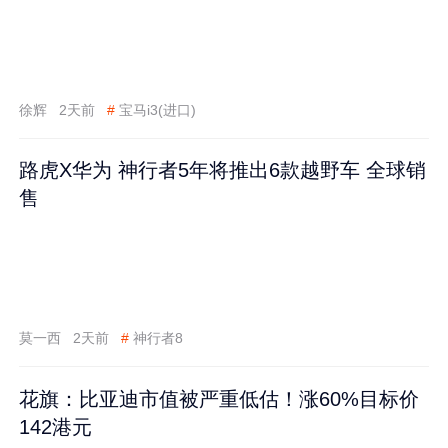
徐辉
2天前
#
宝马i3(进口)
路虎X华为 神行者5年将推出6款越野车 全球销
售
莫一西
2天前
#
神行者8
花旗：比亚迪市值被严重低估！涨60%目标价
142港元