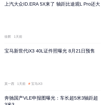
上汽大众ID.ERA 5X来了 轴距比途观L Pro还大
徐辉
1天前
宝马新世代iX3 40L证件照曝光 8月21日预售
莫一西
1天前
#
宝马iX3
奔驰国产VLE申报图曝光：车长超5米3轴距超
3米3