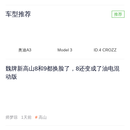
车型推荐
推荐
奥迪A3
Model 3
ID.4 CROZZ
魏牌新高山8和9都换脸了，8还变成了油电混
动版
师梦琼
1天前
#
高山