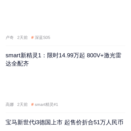
卢奇
2天前
#
深蓝S05
smart新精灵1：限时14.99万起 800V+激光雷
达全配齐
高娜
2天前
#
smart精灵#1
宝马新世代i3德国上市 起售价折合51万人民币