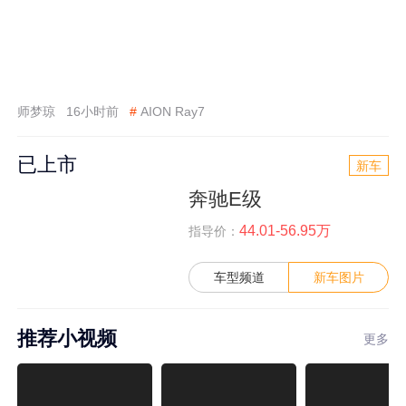
师梦琼
16小时前
#
AION Ray7
已上市
新车
奔驰E级
44.01-56.95万
指导价：
车型频道
新车图片
推荐小视频
更多