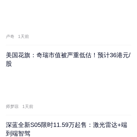
卢奇
1天前
美国花旗：奇瑞市值被严重低估！预计36港元/
股
师梦琼
1天前
深蓝全新S05限时11.59万起售：激光雷达+端
到端智驾