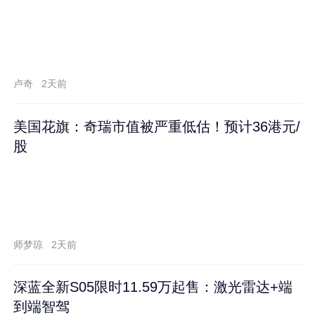
卢奇
2天前
美国花旗：奇瑞市值被严重低估！预计36港元/
股
师梦琼
2天前
深蓝全新S05限时11.59万起售：激光雷达+端
到端智驾