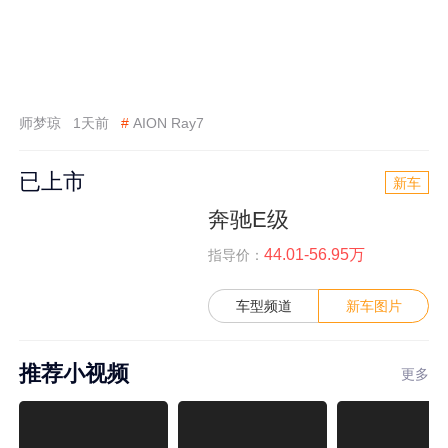
师梦琼
1天前
#
AION Ray7
已上市
新车
奔驰E级
44.01-56.95万
指导价：
车型频道
新车图片
推荐小视频
更多