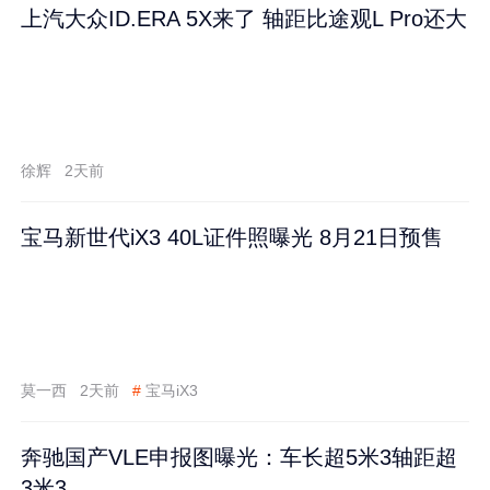
上汽大众ID.ERA 5X来了 轴距比途观L Pro还大
徐辉
2天前
宝马新世代iX3 40L证件照曝光 8月21日预售
莫一西
2天前
#
宝马iX3
奔驰国产VLE申报图曝光：车长超5米3轴距超
3米3