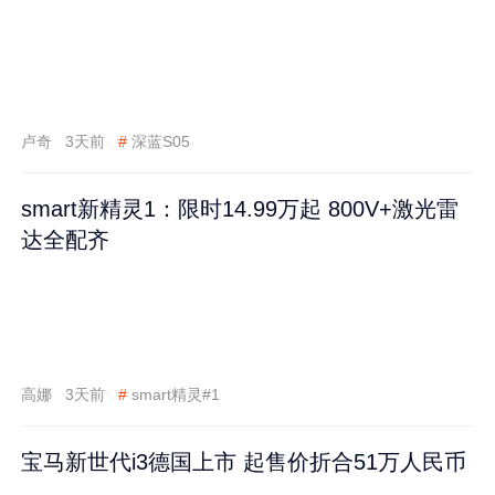
卢奇
3天前
#
深蓝S05
smart新精灵1：限时14.99万起 800V+激光雷
达全配齐
高娜
3天前
#
smart精灵#1
宝马新世代i3德国上市 起售价折合51万人民币