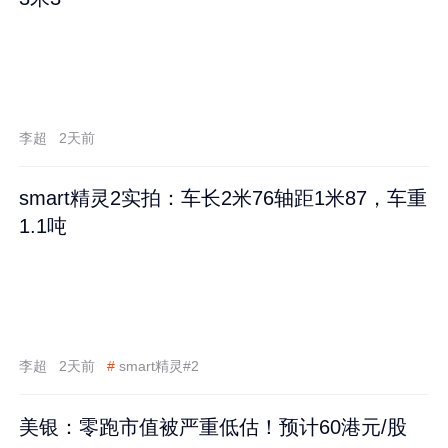
李超
2天前
smart精灵2实拍：车长2米76轴距1米87，车重
1.1吨
李超
2天前
#
smart精灵#2
美银：零跑市值被严重低估！预计60港元/股