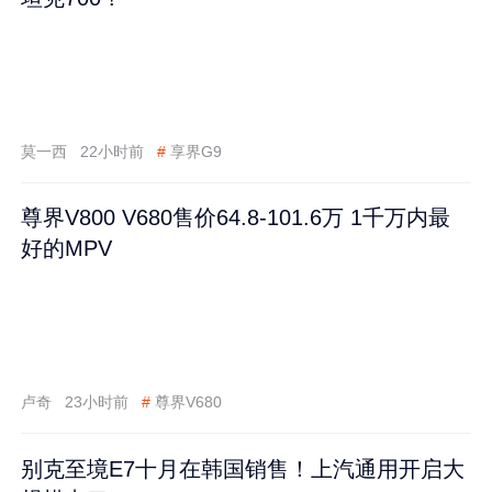
莫一西
22小时前
#
享界G9
尊界V800 V680售价64.8-101.6万 1千万内最
好的MPV
卢奇
23小时前
#
尊界V680
别克至境E7十月在韩国销售！上汽通用开启大