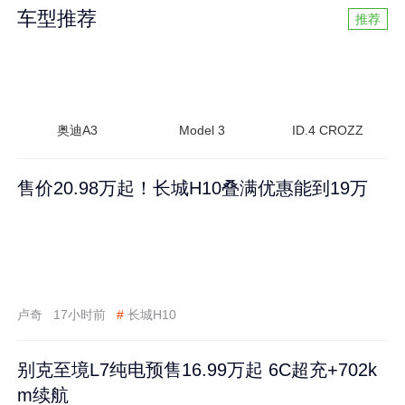
车型推荐
推荐
奥迪A3
Model 3
ID.4 CROZZ
售价20.98万起！长城H10叠满优惠能到19万
卢奇
17小时前
#
长城H10
别克至境L7纯电预售16.99万起 6C超充+702k
m续航