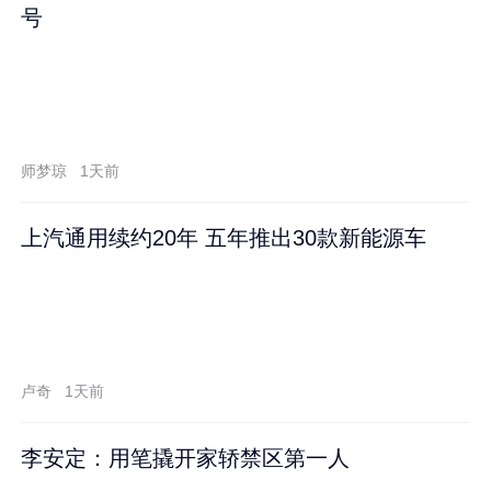
号
师梦琼
1天前
上汽通用续约20年 五年推出30款新能源车
卢奇
1天前
李安定：用笔撬开家轿禁区第一人