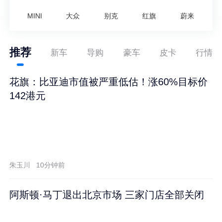
MINI
大众
别克
红旗
蔚来
推荐
新车
导购
豪车
皮卡
行情
花旗：比亚迪市值被严重低估！涨60%目标价
142港元
朱玉川
10分钟前
阿斯顿·马丁退出北京市场 三家门店全部关闭