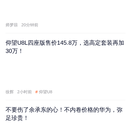
师梦琼
20分钟前
仰望U8L四座版售价145.8万，选高定套装再加
30万！
徐辉
2小时前
#
仰望U8
不要伤了余承东的心！不内卷价格的华为，弥
足珍贵！