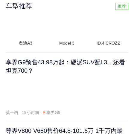
车型推荐
推荐
奥迪A3
Model 3
ID.4 CROZZ
享界G9预售43.98万起：硬派SUV配L3，还看
坦克700？
莫一西
19小时前
#
享界G9
尊界V800 V680售价64.8-101.6万 1千万内最