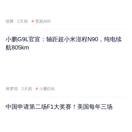
徐辉
2天前
#
零跑A05
小鹏G9L官宣：轴距超小米澎程N90，纯电续
航805km
师梦琼
2天前
#
小鹏G9L
中国申请第二场F1大奖赛！美国每年三场