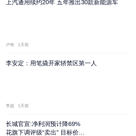
上汽通用续约20年 五年推出30款新能源车
卢奇
1天前
李安定：用笔撬开家轿禁区第一人
李超
1天前
长城官宣:净利润预计降69%
花旗下调评级“卖出” 目标价再