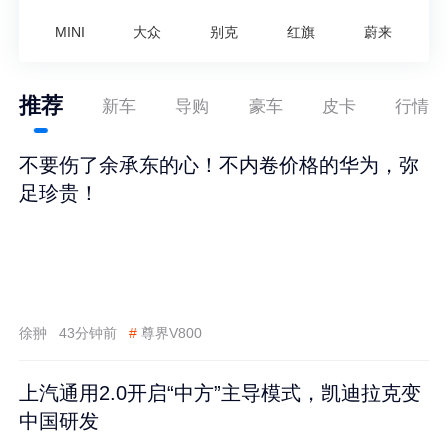
MINI
大众
别克
红旗
蔚来
推荐
新车
导购
豪车
皮卡
行情
不要伤了余承东的心！不内卷价格的华为，弥
足珍贵！
徐翀
43分钟前
#
尊界V800
上汽通用2.0开启“中方”主导模式，凯迪拉克变
中国研发