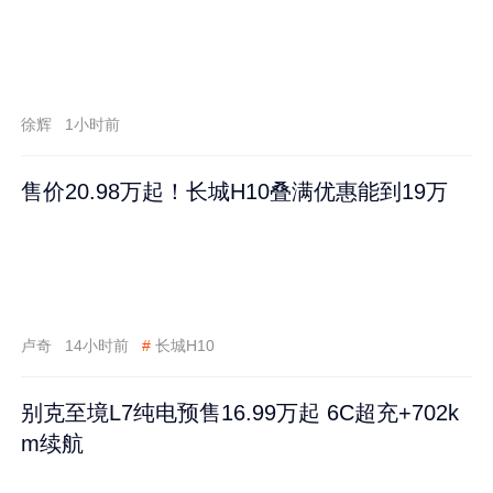
徐辉
1小时前
售价20.98万起！长城H10叠满优惠能到19万
卢奇
14小时前
#
长城H10
别克至境L7纯电预售16.99万起 6C超充+702k
m续航