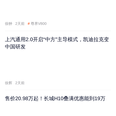
徐翀
2天前
#
尊界V800
上汽通用2.0开启“中方”主导模式，凯迪拉克变
中国研发
徐辉
2天前
售价20.98万起！长城H10叠满优惠能到19万