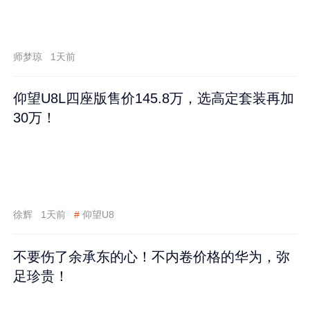
师梦琼
1天前
仰望U8L四座版售价145.8万，选高定套装再加
30万！
徐辉
1天前
#
仰望U8
不要伤了余承东的心！不内卷价格的华为，弥
足珍贵！