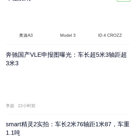
奥迪A3
Model 3
ID.4 CROZZ
奔驰国产VLE申报图曝光：车长超5米3轴距超
3米3
李超
22小时前
smart精灵2实拍：车长2米76轴距1米87，车重
1.1吨