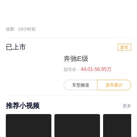
徐辉
19小时前
已上市
新车
奔驰E级
44.01-56.95万
指导价：
车型频道
新车图片
推荐小视频
更多