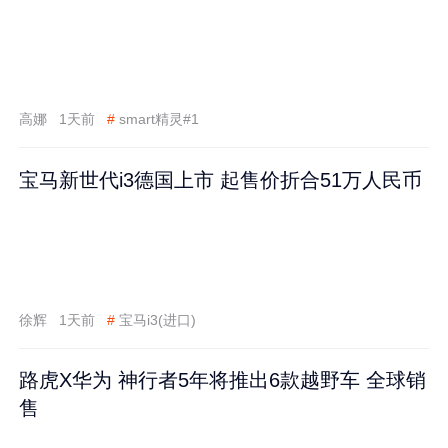
高娜
1天前
#
smart精灵#1
宝马新世代i3德国上市 起售价折合51万人民币
徐辉
1天前
#
宝马i3(进口)
路虎X华为 神行者5年将推出6款越野车 全球销
售