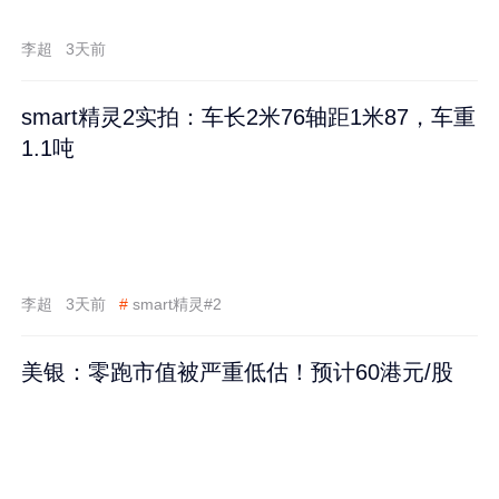
李超
3天前
smart精灵2实拍：车长2米76轴距1米87，车重
1.1吨
李超
3天前
#
smart精灵#2
美银：零跑市值被严重低估！预计60港元/股