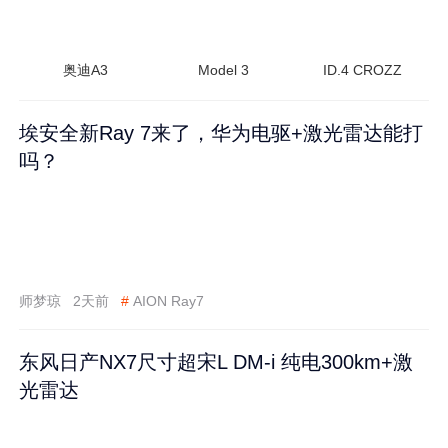
奥迪A3
Model 3
ID.4 CROZZ
埃安全新Ray 7来了，华为电驱+激光雷达能打
吗？
师梦琼
2天前
#
AION Ray7
东风日产NX7尺寸超宋L DM-i 纯电300km+激
光雷达