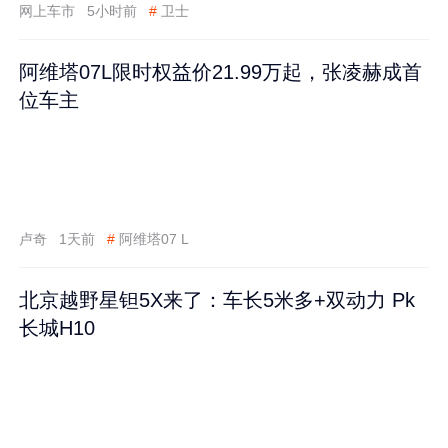
网上车市
5小时前
#
卫士
阿维塔07L限时权益价21.99万起，张凌赫成首
位车主
卢奇
1天前
#
阿维塔07 L
北京越野星钽5X来了：车长5米多+双动力 Pk
长城H10