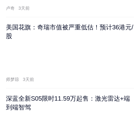
卢奇
3天前
美国花旗：奇瑞市值被严重低估！预计36港元/
股
师梦琼
3天前
深蓝全新S05限时11.59万起售：激光雷达+端
到端智驾