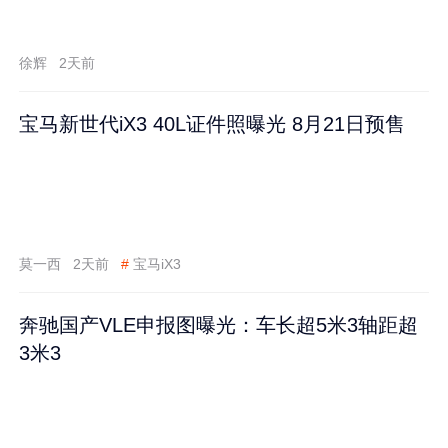
徐辉
2天前
宝马新世代iX3 40L证件照曝光 8月21日预售
莫一西
2天前
#
宝马iX3
奔驰国产VLE申报图曝光：车长超5米3轴距超
3米3