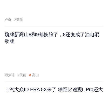
卢奇
2天前
魏牌新高山8和9都换脸了，8还变成了油电混
动版
师梦琼
2天前
#
高山
上汽大众ID.ERA 5X来了 轴距比途观L Pro还大