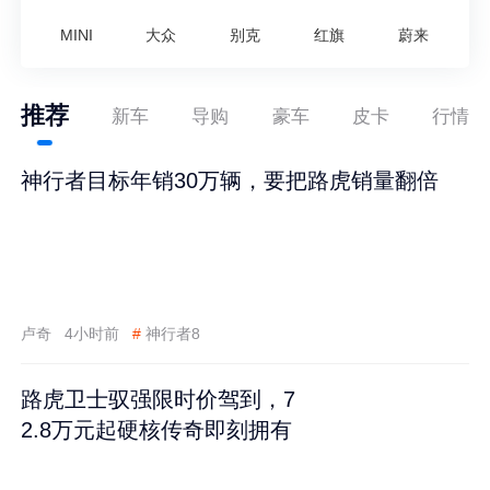
MINI
大众
别克
红旗
蔚来
推荐
新车
导购
豪车
皮卡
行情
神行者目标年销30万辆，要把路虎销量翻倍
卢奇
4小时前
#
神行者8
路虎卫士驭强限时价驾到，7
2.8万元起硬核传奇即刻拥有