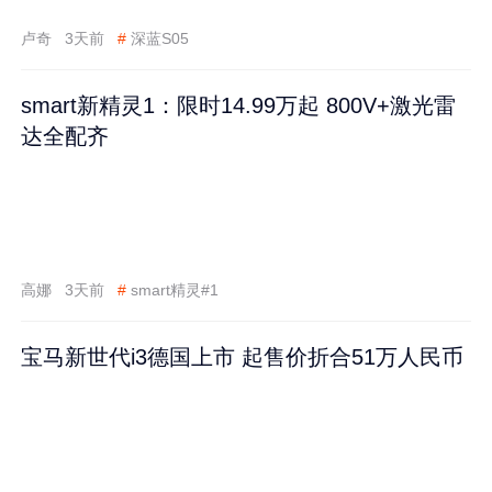
卢奇
3天前
#
深蓝S05
smart新精灵1：限时14.99万起 800V+激光雷
达全配齐
高娜
3天前
#
smart精灵#1
宝马新世代i3德国上市 起售价折合51万人民币