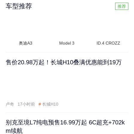
车型推荐
推荐
奥迪A3
Model 3
ID.4 CROZZ
售价20.98万起！长城H10叠满优惠能到19万
卢奇
17小时前
#
长城H10
别克至境L7纯电预售16.99万起 6C超充+702k
m续航