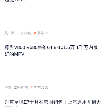
莫一西
22小时前
#
享界G9
尊界V800 V680售价64.8-101.6万 1千万内最
好的MPV
卢奇
23小时前
#
尊界V680
别克至境E7十月在韩国销售！上汽通用开启大