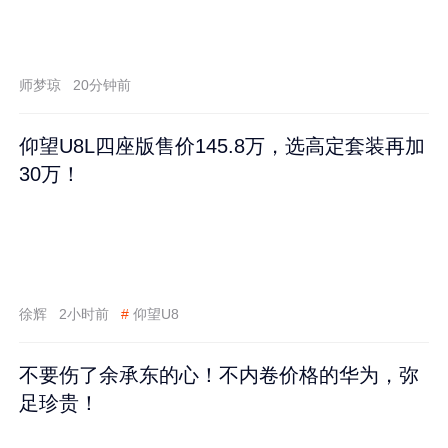
师梦琼
20分钟前
仰望U8L四座版售价145.8万，选高定套装再加
30万！
徐辉
2小时前
#
仰望U8
不要伤了余承东的心！不内卷价格的华为，弥
足珍贵！