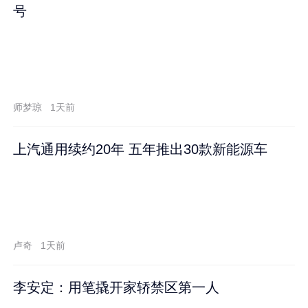
号
师梦琼
1天前
上汽通用续约20年 五年推出30款新能源车
卢奇
1天前
李安定：用笔撬开家轿禁区第一人