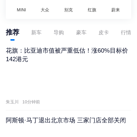
MINI
大众
别克
红旗
蔚来
推荐
新车
导购
豪车
皮卡
行情
花旗：比亚迪市值被严重低估！涨60%目标价
142港元
朱玉川
10分钟前
阿斯顿·马丁退出北京市场 三家门店全部关闭