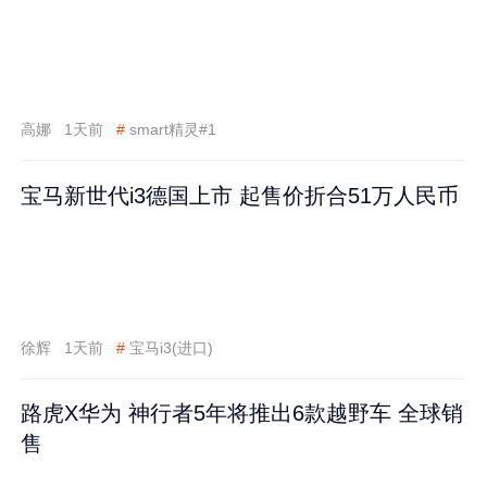
高娜
1天前
#
smart精灵#1
宝马新世代i3德国上市 起售价折合51万人民币
徐辉
1天前
#
宝马i3(进口)
路虎X华为 神行者5年将推出6款越野车 全球销
售