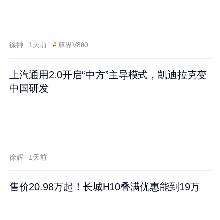
徐翀
1天前
#
尊界V800
上汽通用2.0开启“中方”主导模式，凯迪拉克变
中国研发
徐辉
1天前
售价20.98万起！长城H10叠满优惠能到19万