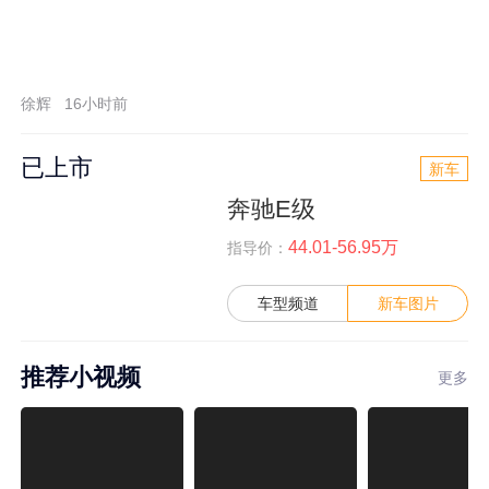
徐辉
16小时前
已上市
新车
奔驰E级
44.01-56.95万
指导价：
车型频道
新车图片
推荐小视频
更多