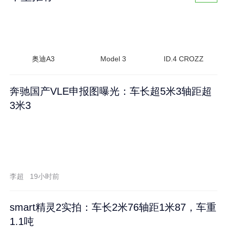
奥迪A3
Model 3
ID.4 CROZZ
奔驰国产VLE申报图曝光：车长超5米3轴距超
3米3
李超
19小时前
smart精灵2实拍：车长2米76轴距1米87，车重
1.1吨