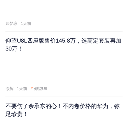
师梦琼
1天前
仰望U8L四座版售价145.8万，选高定套装再加
30万！
徐辉
1天前
#
仰望U8
不要伤了余承东的心！不内卷价格的华为，弥
足珍贵！