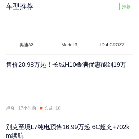
车型推荐
推荐
奥迪A3
Model 3
ID.4 CROZZ
售价20.98万起！长城H10叠满优惠能到19万
卢奇
17小时前
#
长城H10
别克至境L7纯电预售16.99万起 6C超充+702k
m续航