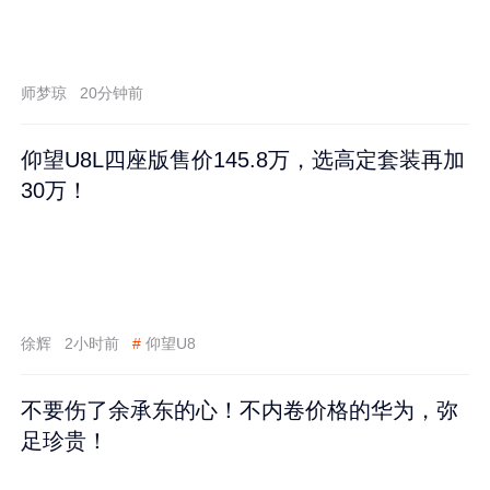
师梦琼
20分钟前
仰望U8L四座版售价145.8万，选高定套装再加
30万！
徐辉
2小时前
#
仰望U8
不要伤了余承东的心！不内卷价格的华为，弥
足珍贵！