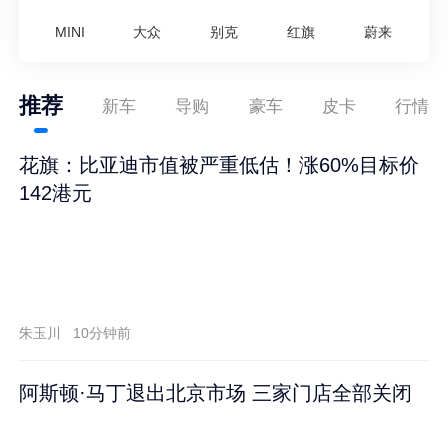
MINI
大众
别克
红旗
蔚来
推荐
新车
导购
豪车
皮卡
行情
花旗：比亚迪市值被严重低估！涨60%目标价
142港元
朱玉川
10分钟前
阿斯顿·马丁退出北京市场 三家门店全部关闭