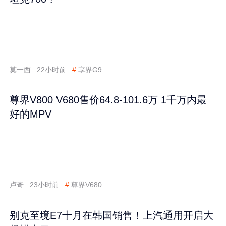
莫一西
22小时前
#
享界G9
尊界V800 V680售价64.8-101.6万 1千万内最
好的MPV
卢奇
23小时前
#
尊界V680
别克至境E7十月在韩国销售！上汽通用开启大