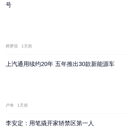
号
师梦琼
1天前
上汽通用续约20年 五年推出30款新能源车
卢奇
1天前
李安定：用笔撬开家轿禁区第一人