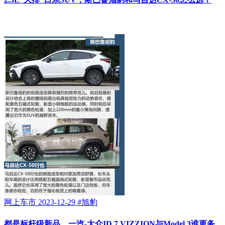
网上车市
2023-12-29
#
旭豹
都是标杆级新品，一汽-大众ID.7 VIZZION与Model 3谁更务