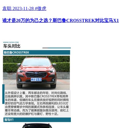
袁聪
2023-11-28
#
傲虎
谁才是20万的为己之选？斯巴鲁CROSSTREK对比宝马X1