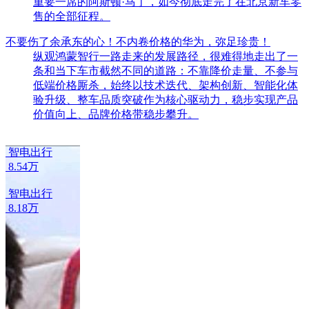
售的全部征程。
不要伤了余承东的心！不内卷价格的华为，弥足珍贵！
纵观鸿蒙智行一路走来的发展路径，很难得地走出了一
条和当下车市截然不同的道路：不靠降价走量、不参与
低端价格厮杀，始终以技术迭代、架构创新、智能化体
验升级、整车品质突破作为核心驱动力，稳步实现产品
价值向上、品牌价格带稳步攀升。
智电出行
8.54万
智电出行
8.18万