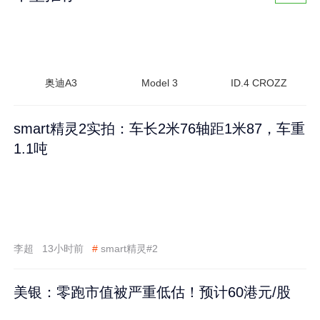
奥迪A3
Model 3
ID.4 CROZZ
smart精灵2实拍：车长2米76轴距1米87，车重
1.1吨
李超
13小时前
#
smart精灵#2
美银：零跑市值被严重低估！预计60港元/股