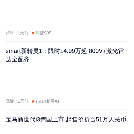
卢奇
1天前
#
深蓝S05
smart新精灵1：限时14.99万起 800V+激光雷
达全配齐
高娜
1天前
#
smart精灵#1
宝马新世代i3德国上市 起售价折合51万人民币