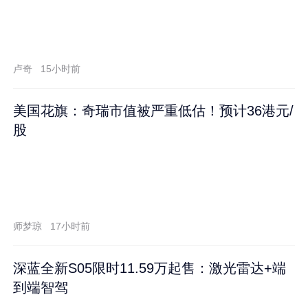
卢奇
15小时前
美国花旗：奇瑞市值被严重低估！预计36港元/
股
师梦琼
17小时前
深蓝全新S05限时11.59万起售：激光雷达+端
到端智驾