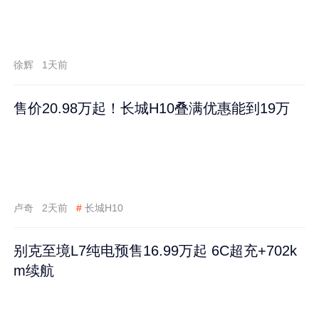
徐辉
1天前
售价20.98万起！长城H10叠满优惠能到19万
卢奇
2天前
#
长城H10
别克至境L7纯电预售16.99万起 6C超充+702k
m续航