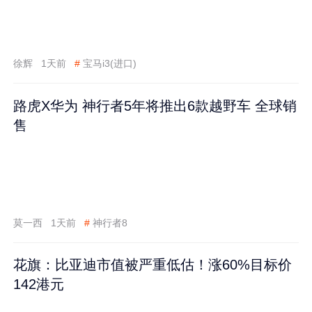
徐辉
1天前
#
宝马i3(进口)
路虎X华为 神行者5年将推出6款越野车 全球销
售
莫一西
1天前
#
神行者8
花旗：比亚迪市值被严重低估！涨60%目标价
142港元