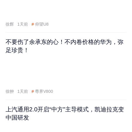
徐辉
1天前
#
仰望U8
不要伤了余承东的心！不内卷价格的华为，弥
足珍贵！
徐翀
1天前
#
尊界V800
上汽通用2.0开启“中方”主导模式，凯迪拉克变
中国研发