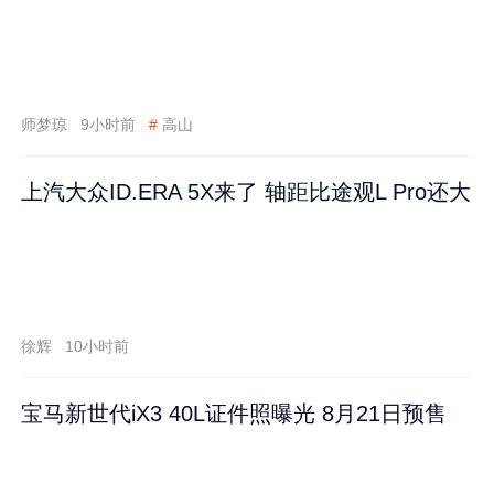
师梦琼
9小时前
#
高山
上汽大众ID.ERA 5X来了 轴距比途观L Pro还大
徐辉
10小时前
宝马新世代iX3 40L证件照曝光 8月21日预售