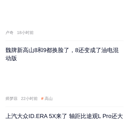
卢奇
18小时前
魏牌新高山8和9都换脸了，8还变成了油电混
动版
师梦琼
22小时前
#
高山
上汽大众ID.ERA 5X来了 轴距比途观L Pro还大