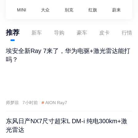
MINI
大众
别克
红旗
蔚来
推荐
新车
导购
豪车
皮卡
行情
埃安全新Ray 7来了，华为电驱+激光雷达能打
吗？
师梦琼
7小时前
#
AION Ray7
东风日产NX7尺寸超宋L DM-i 纯电300km+激
光雷达