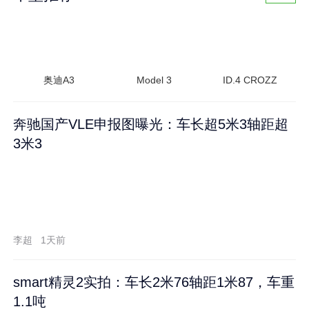
奥迪A3
Model 3
ID.4 CROZZ
奔驰国产VLE申报图曝光：车长超5米3轴距超
3米3
李超
1天前
smart精灵2实拍：车长2米76轴距1米87，车重
1.1吨