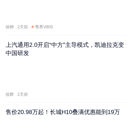
徐翀
2天前
#
尊界V800
上汽通用2.0开启“中方”主导模式，凯迪拉克变
中国研发
徐辉
2天前
售价20.98万起！长城H10叠满优惠能到19万