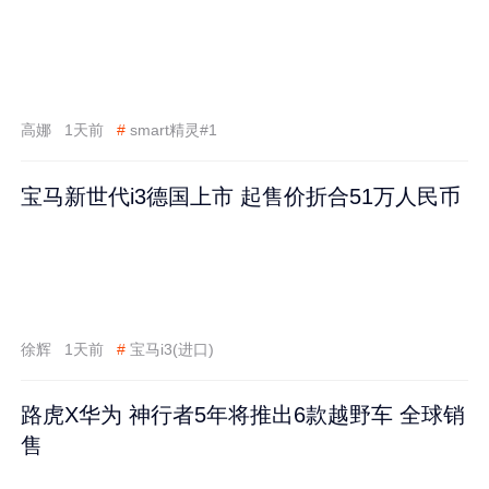
高娜
1天前
#
smart精灵#1
宝马新世代i3德国上市 起售价折合51万人民币
徐辉
1天前
#
宝马i3(进口)
路虎X华为 神行者5年将推出6款越野车 全球销
售