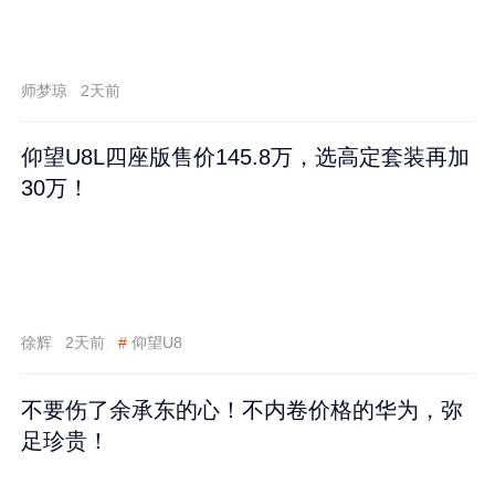
师梦琼
2天前
仰望U8L四座版售价145.8万，选高定套装再加
30万！
徐辉
2天前
#
仰望U8
不要伤了余承东的心！不内卷价格的华为，弥
足珍贵！