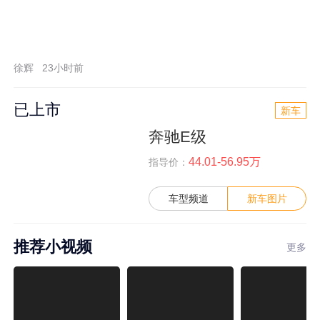
徐辉
23小时前
已上市
新车
奔驰E级
44.01-56.95万
指导价：
车型频道
新车图片
推荐小视频
更多