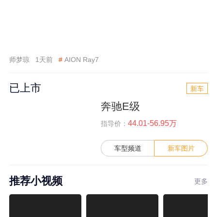
师梦琼
1天前
#
AION Ray7
已上市
新车
奔驰E级
44.01-56.95万
指导价：
车型频道
新车图片
推荐小视频
更多