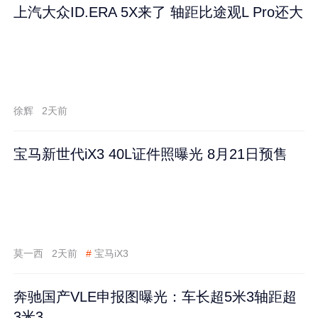
上汽大众ID.ERA 5X来了 轴距比途观L Pro还大
徐辉
2天前
宝马新世代iX3 40L证件照曝光 8月21日预售
莫一西
2天前
#
宝马iX3
奔驰国产VLE申报图曝光：车长超5米3轴距超
3米3