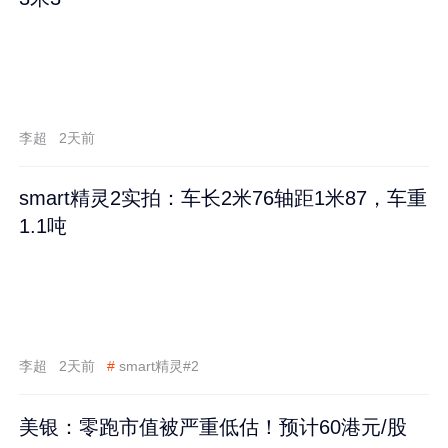
李超
2天前
smart精灵2实拍：车长2米76轴距1米87，车重
1.1吨
李超
2天前
#
smart精灵#2
美银：零跑市值被严重低估！预计60港元/股