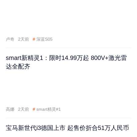
卢奇
2天前
#
深蓝S05
smart新精灵1：限时14.99万起 800V+激光雷
达全配齐
高娜
2天前
#
smart精灵#1
宝马新世代i3德国上市 起售价折合51万人民币