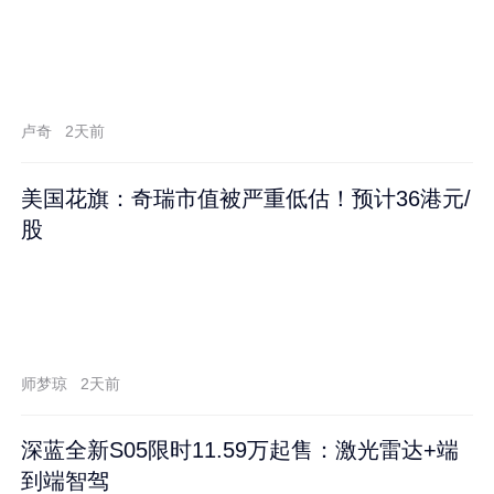
卢奇
2天前
美国花旗：奇瑞市值被严重低估！预计36港元/
股
师梦琼
2天前
深蓝全新S05限时11.59万起售：激光雷达+端
到端智驾