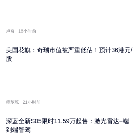
卢奇
18小时前
美国花旗：奇瑞市值被严重低估！预计36港元/
股
师梦琼
21小时前
深蓝全新S05限时11.59万起售：激光雷达+端
到端智驾