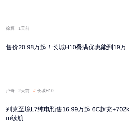
徐辉
1天前
售价20.98万起！长城H10叠满优惠能到19万
卢奇
2天前
#
长城H10
别克至境L7纯电预售16.99万起 6C超充+702k
m续航