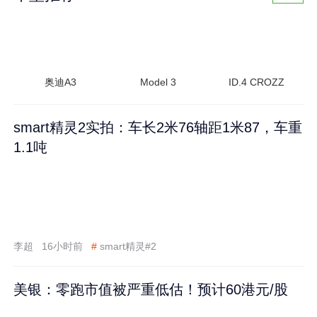
奥迪A3
Model 3
ID.4 CROZZ
smart精灵2实拍：车长2米76轴距1米87，车重
1.1吨
李超
16小时前
#
smart精灵#2
美银：零跑市值被严重低估！预计60港元/股