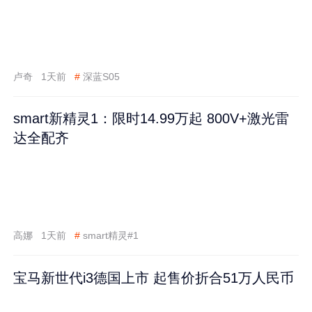
卢奇
1天前
#
深蓝S05
smart新精灵1：限时14.99万起 800V+激光雷
达全配齐
高娜
1天前
#
smart精灵#1
宝马新世代i3德国上市 起售价折合51万人民币