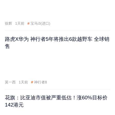
徐辉
1天前
#
宝马i3(进口)
路虎X华为 神行者5年将推出6款越野车 全球销
售
莫一西
1天前
#
神行者8
花旗：比亚迪市值被严重低估！涨60%目标价
142港元