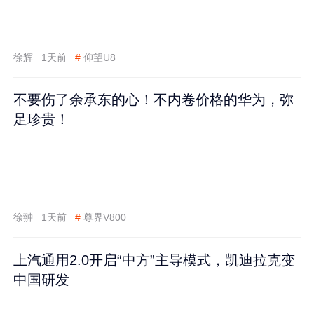
徐辉
1天前
#
仰望U8
不要伤了余承东的心！不内卷价格的华为，弥
足珍贵！
徐翀
1天前
#
尊界V800
上汽通用2.0开启“中方”主导模式，凯迪拉克变
中国研发