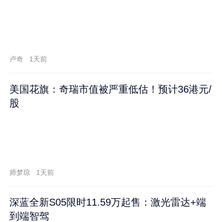
卢奇
1天前
美国花旗：奇瑞市值被严重低估！预计36港元/
股
师梦琼
1天前
深蓝全新S05限时11.59万起售：激光雷达+端
到端智驾