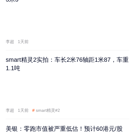
李超
1天前
smart精灵2实拍：车长2米76轴距1米87，车重
1.1吨
李超
1天前
#
smart精灵#2
美银：零跑市值被严重低估！预计60港元/股