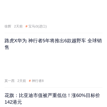
徐辉
2天前
#
宝马i3(进口)
路虎X华为 神行者5年将推出6款越野车 全球销
售
莫一西
2天前
#
神行者8
花旗：比亚迪市值被严重低估！涨60%目标价
142港元