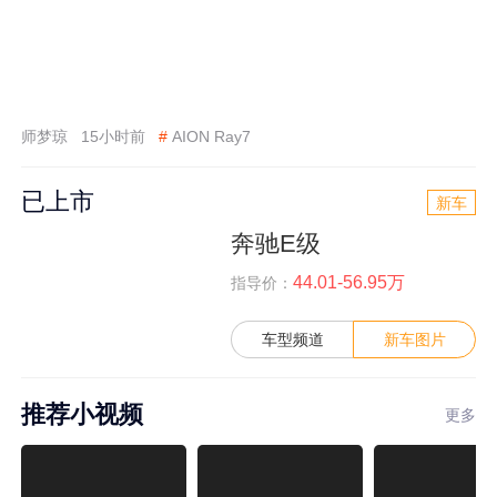
师梦琼
15小时前
#
AION Ray7
已上市
新车
奔驰E级
44.01-56.95万
指导价：
车型频道
新车图片
推荐小视频
更多