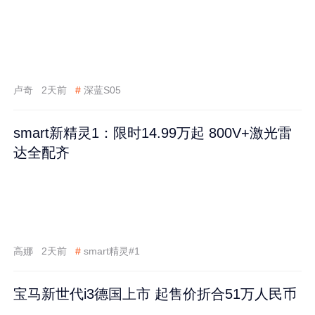
卢奇
2天前
#
深蓝S05
smart新精灵1：限时14.99万起 800V+激光雷
达全配齐
高娜
2天前
#
smart精灵#1
宝马新世代i3德国上市 起售价折合51万人民币