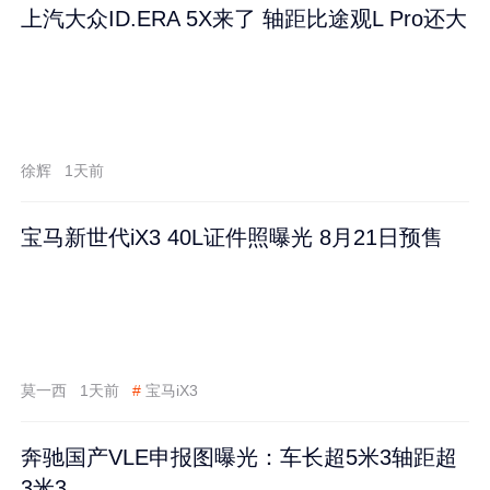
上汽大众ID.ERA 5X来了 轴距比途观L Pro还大
徐辉
1天前
宝马新世代iX3 40L证件照曝光 8月21日预售
莫一西
1天前
#
宝马iX3
奔驰国产VLE申报图曝光：车长超5米3轴距超
3米3