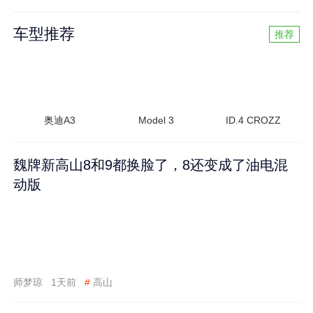
车型推荐
推荐
奥迪A3
Model 3
ID.4 CROZZ
魏牌新高山8和9都换脸了，8还变成了油电混
动版
师梦琼
1天前
#
高山