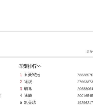
更多
车型排行>>
1
五菱宏光
78838576
2
途观
27663873
3
朗逸
20688064
款
4
速腾
20016545
5
凯美瑞
19296217