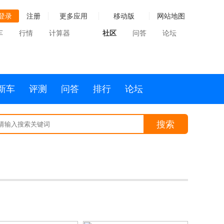
登录
注册
更多应用
移动版
网站地图
车
行情
计算器
社区
问答
论坛
新车
评测
问答
排行
论坛
搜索