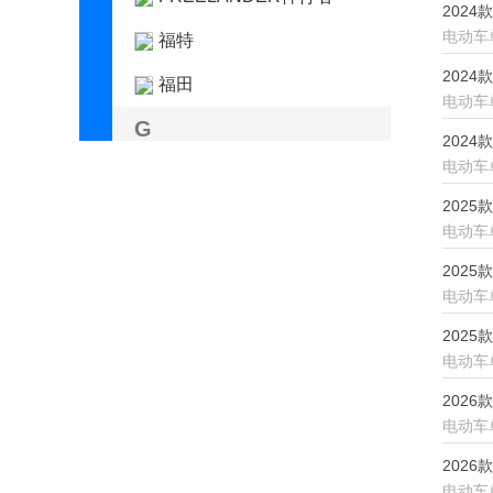
2024
电动车
福特
2024
福田
电动车
G
2024
电动车
广汽传祺
2025
H
电动车
哈弗
2025
电动车
昊铂
2025
合创
电动车
恒源电动汽车
2026
电动车
红旗
2026
华境
电动车