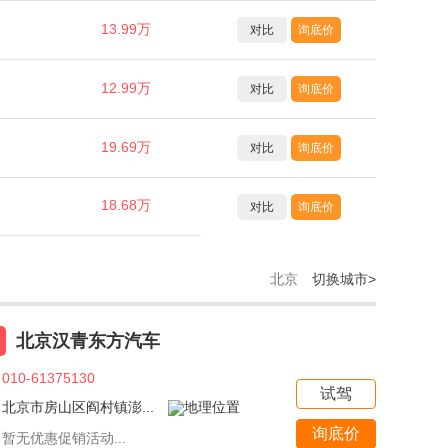
13.99万
对比
询底价
12.99万
对比
询底价
19.69万
对比
询底价
18.68万
对比
询底价
北京
切换城市>
北京汉青东方汽车
010-61375130
试驾
北京市房山区阎村镇澎...
询底价
暂无优惠促销活动...