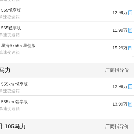
款 565悦享版
12.99万
单速变速箱
款 565轻享版
11.99万
单速变速箱
款 星海S7565 星创版
15.29万
单速变速箱
8马力
厂商指导价
款 555km 悦享版
12.98万
单速变速箱
款 555km 奢享版
13.99万
单速变速箱
5升 105马力
厂商指导价