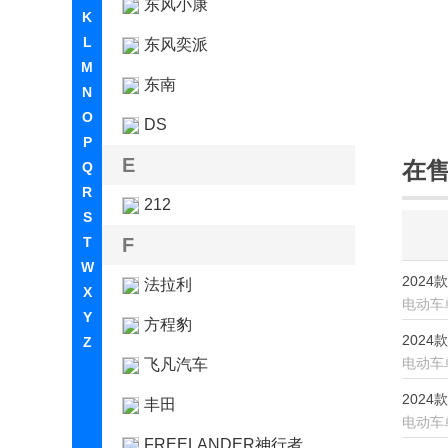
东风小康
K
L
东风奕派
M
东南
N
O
DS
P
E
在
Q
R
212
S
T
F
W
2024
法拉利
X
电动车
Y
方程豹
2024
Z
电动车
飞凡汽车
2024
丰田
电动车
FREELANDER神行者