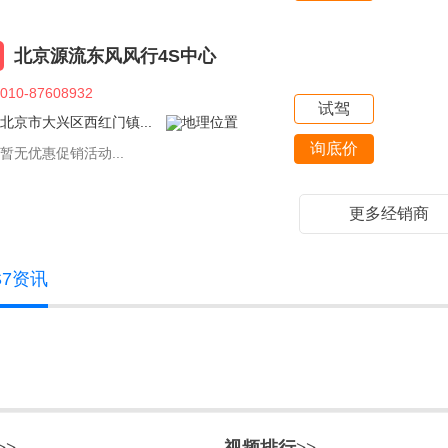
北京源流东风风行4S中心
010-87608932
试驾
北京市大兴区西红门镇...
询底价
暂无优惠促销活动...
更多经销商
S7资讯