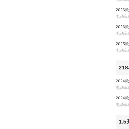
华为问界
2026
电动车
华为享界
2026
华为智界
电动车
华为尊界
2025
电动车
I
iCar
21
J
2024
电动车
Jeep
2024
江淮汽车
电动车
江淮钇为
1.
江铃