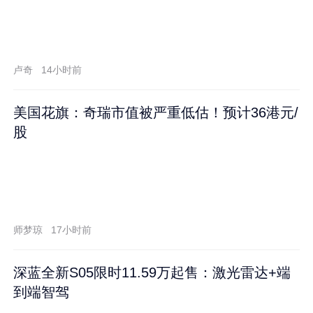
卢奇
14小时前
美国花旗：奇瑞市值被严重低估！预计36港元/
股
师梦琼
17小时前
深蓝全新S05限时11.59万起售：激光雷达+端
到端智驾