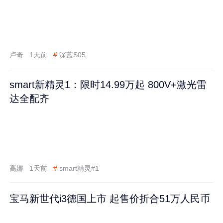
卢奇
1天前
#
深蓝S05
smart新精灵1：限时14.99万起 800V+激光雷
达全配齐
高娜
1天前
#
smart精灵#1
宝马新世代i3德国上市 起售价折合51万人民币