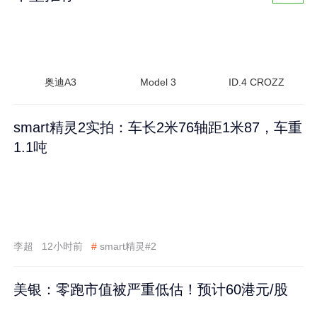
奥迪A3
Model 3
ID.4 CROZZ
smart精灵2实拍：车长2米76轴距1米87，车重
1.1吨
李超
12小时前
#
smart精灵#2
美银：零跑市值被严重低估！预计60港元/股