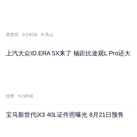
师梦琼
8小时前
#
高山
上汽大众ID.ERA 5X来了 轴距比途观L Pro还大
徐辉
9小时前
宝马新世代iX3 40L证件照曝光 8月21日预售