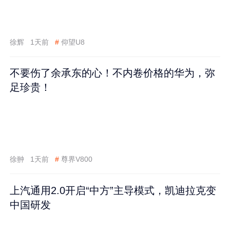
徐辉
1天前
#
仰望U8
不要伤了余承东的心！不内卷价格的华为，弥
足珍贵！
徐翀
1天前
#
尊界V800
上汽通用2.0开启“中方”主导模式，凯迪拉克变
中国研发