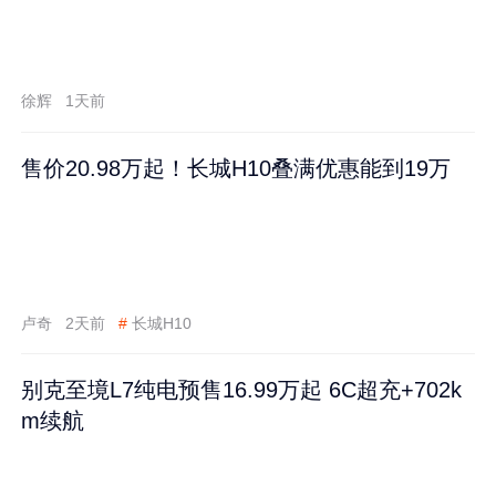
徐辉
1天前
售价20.98万起！长城H10叠满优惠能到19万
卢奇
2天前
#
长城H10
别克至境L7纯电预售16.99万起 6C超充+702k
m续航