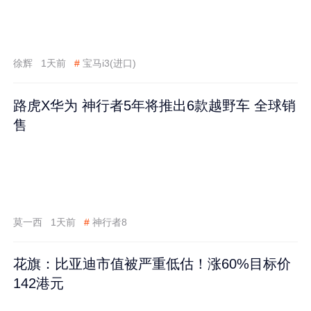
徐辉
1天前
#
宝马i3(进口)
路虎X华为 神行者5年将推出6款越野车 全球销
售
莫一西
1天前
#
神行者8
花旗：比亚迪市值被严重低估！涨60%目标价
142港元