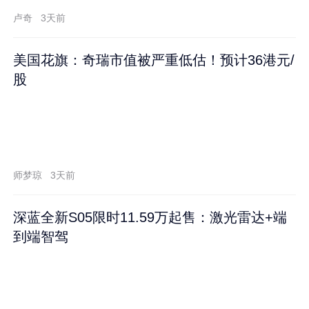
卢奇
3天前
美国花旗：奇瑞市值被严重低估！预计36港元/
股
师梦琼
3天前
深蓝全新S05限时11.59万起售：激光雷达+端
到端智驾