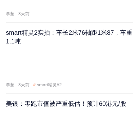
李超
3天前
smart精灵2实拍：车长2米76轴距1米87，车重
1.1吨
李超
3天前
#
smart精灵#2
美银：零跑市值被严重低估！预计60港元/股