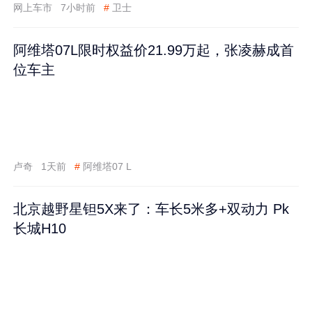
网上车市
7小时前
#
卫士
阿维塔07L限时权益价21.99万起，张凌赫成首
位车主
卢奇
1天前
#
阿维塔07 L
北京越野星钽5X来了：车长5米多+双动力 Pk
长城H10