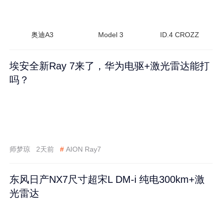
奥迪A3
Model 3
ID.4 CROZZ
埃安全新Ray 7来了，华为电驱+激光雷达能打
吗？
师梦琼
2天前
#
AION Ray7
东风日产NX7尺寸超宋L DM-i 纯电300km+激
光雷达