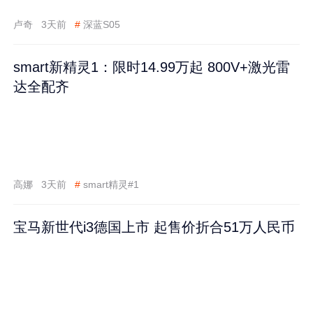
卢奇
3天前
#
深蓝S05
smart新精灵1：限时14.99万起 800V+激光雷
达全配齐
高娜
3天前
#
smart精灵#1
宝马新世代i3德国上市 起售价折合51万人民币