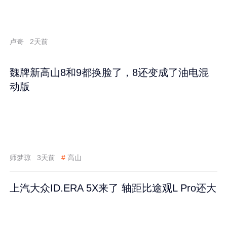
卢奇
2天前
魏牌新高山8和9都换脸了，8还变成了油电混
动版
师梦琼
3天前
#
高山
上汽大众ID.ERA 5X来了 轴距比途观L Pro还大