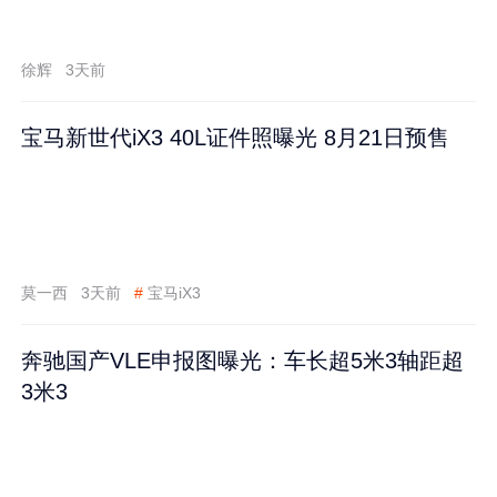
徐辉
3天前
宝马新世代iX3 40L证件照曝光 8月21日预售
莫一西
3天前
#
宝马iX3
奔驰国产VLE申报图曝光：车长超5米3轴距超
3米3