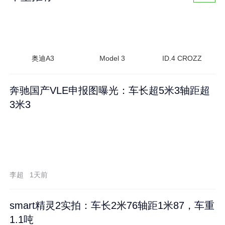
奥迪A3
Model 3
ID.4 CROZZ
奔驰国产VLE申报图曝光：车长超5米3轴距超
3米3
李超
1天前
smart精灵2实拍：车长2米76轴距1米87，车重
1.1吨