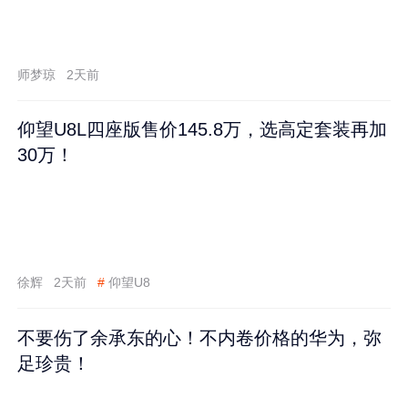
师梦琼
2天前
仰望U8L四座版售价145.8万，选高定套装再加
30万！
徐辉
2天前
#
仰望U8
不要伤了余承东的心！不内卷价格的华为，弥
足珍贵！