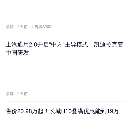
徐翀
2天前
#
尊界V800
上汽通用2.0开启“中方”主导模式，凯迪拉克变
中国研发
徐辉
2天前
售价20.98万起！长城H10叠满优惠能到19万