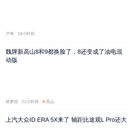
卢奇
18小时前
魏牌新高山8和9都换脸了，8还变成了油电混
动版
师梦琼
21小时前
#
高山
上汽大众ID.ERA 5X来了 轴距比途观L Pro还大