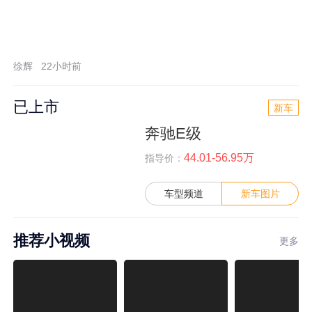
徐辉
22小时前
已上市
新车
奔驰E级
44.01-56.95万
指导价：
车型频道
新车图片
推荐小视频
更多