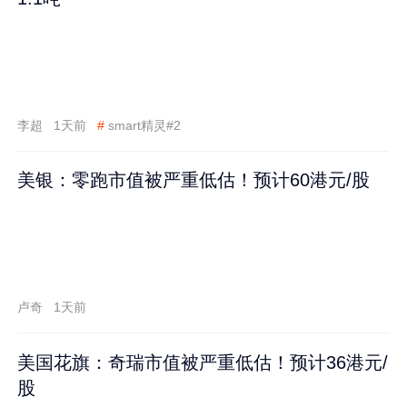
李超
1天前
#
smart精灵#2
美银：零跑市值被严重低估！预计60港元/股
卢奇
1天前
美国花旗：奇瑞市值被严重低估！预计36港元/
股