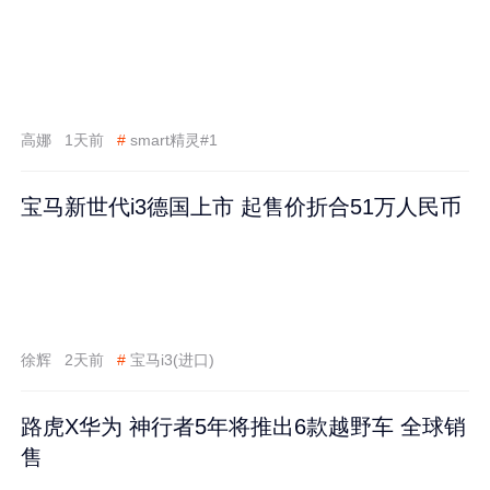
高娜
1天前
#
smart精灵#1
宝马新世代i3德国上市 起售价折合51万人民币
徐辉
2天前
#
宝马i3(进口)
路虎X华为 神行者5年将推出6款越野车 全球销
售