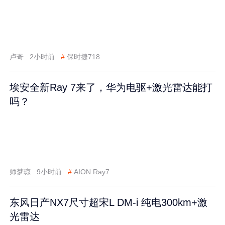
卢奇
2小时前
#
保时捷718
埃安全新Ray 7来了，华为电驱+激光雷达能打
吗？
师梦琼
9小时前
#
AION Ray7
东风日产NX7尺寸超宋L DM-i 纯电300km+激
光雷达