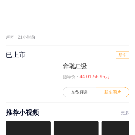
卢奇
21小时前
已上市
新车
奔驰E级
44.01-56.95万
指导价：
车型频道
新车图片
推荐小视频
更多