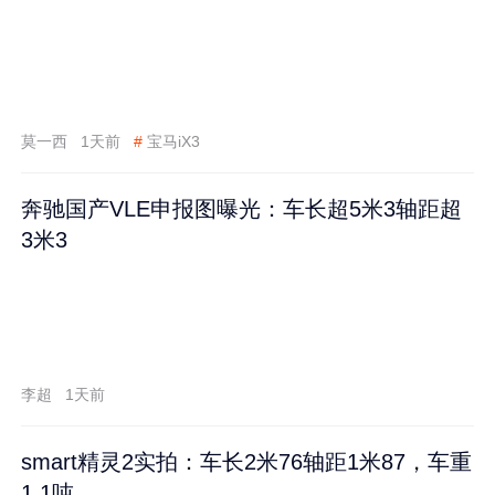
莫一西
1天前
#
宝马iX3
奔驰国产VLE申报图曝光：车长超5米3轴距超
3米3
李超
1天前
smart精灵2实拍：车长2米76轴距1米87，车重
1.1吨