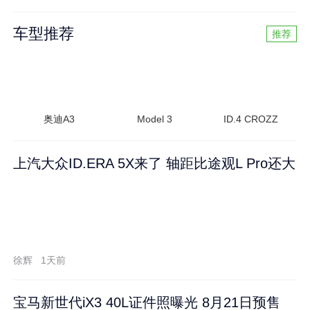
车型推荐
推荐
奥迪A3
Model 3
ID.4 CROZZ
上汽大众ID.ERA 5X来了 轴距比途观L Pro还大
徐辉
1天前
宝马新世代iX3 40L证件照曝光 8月21日预售