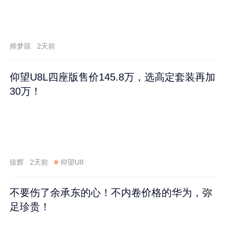
师梦琼
2天前
仰望U8L四座版售价145.8万，选高定套装再加
30万！
徐辉
2天前
#
仰望U8
不要伤了余承东的心！不内卷价格的华为，弥
足珍贵！