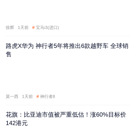
徐辉
1天前
#
宝马i3(进口)
路虎X华为 神行者5年将推出6款越野车 全球销
售
莫一西
1天前
#
神行者8
花旗：比亚迪市值被严重低估！涨60%目标价
142港元