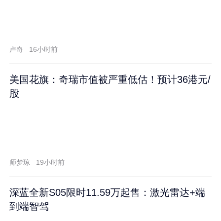
卢奇
16小时前
美国花旗：奇瑞市值被严重低估！预计36港元/
股
师梦琼
19小时前
深蓝全新S05限时11.59万起售：激光雷达+端
到端智驾