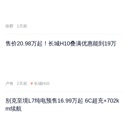
徐辉
1天前
售价20.98万起！长城H10叠满优惠能到19万
卢奇
2天前
#
长城H10
别克至境L7纯电预售16.99万起 6C超充+702k
m续航