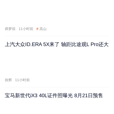
师梦琼
11小时前
#
高山
上汽大众ID.ERA 5X来了 轴距比途观L Pro还大
徐辉
11小时前
宝马新世代iX3 40L证件照曝光 8月21日预售