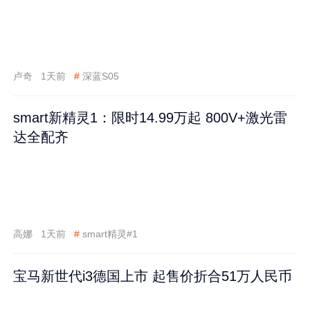
卢奇
1天前
#
深蓝S05
smart新精灵1：限时14.99万起 800V+激光雷
达全配齐
高娜
1天前
#
smart精灵#1
宝马新世代i3德国上市 起售价折合51万人民币