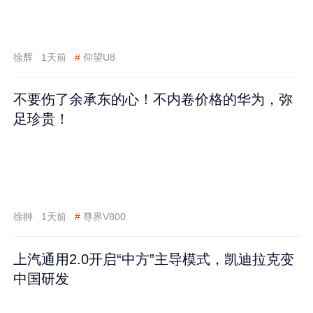
徐辉
1天前
#
仰望U8
不要伤了余承东的心！不内卷价格的华为，弥
足珍贵！
徐翀
1天前
#
尊界V800
上汽通用2.0开启“中方”主导模式，凯迪拉克变
中国研发