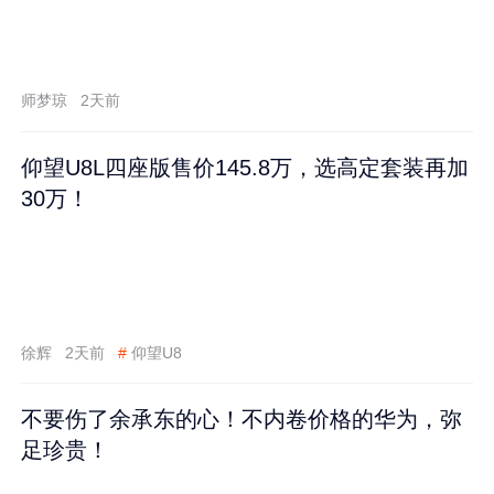
师梦琼
2天前
仰望U8L四座版售价145.8万，选高定套装再加
30万！
徐辉
2天前
#
仰望U8
不要伤了余承东的心！不内卷价格的华为，弥
足珍贵！