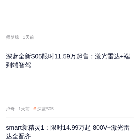
师梦琼
1天前
深蓝全新S05限时11.59万起售：激光雷达+端
到端智驾
卢奇
1天前
#
深蓝S05
smart新精灵1：限时14.99万起 800V+激光雷
达全配齐