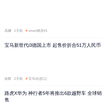
高娜
1天前
#
smart精灵#1
宝马新世代i3德国上市 起售价折合51万人民币
徐辉
2天前
#
宝马i3(进口)
路虎X华为 神行者5年将推出6款越野车 全球销
售