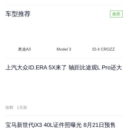
车型推荐
推荐
奥迪A3
Model 3
ID.4 CROZZ
上汽大众ID.ERA 5X来了 轴距比途观L Pro还大
徐辉
1天前
宝马新世代iX3 40L证件照曝光 8月21日预售