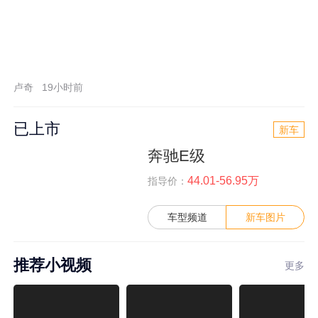
卢奇
19小时前
已上市
新车
奔驰E级
44.01-56.95万
指导价：
车型频道
新车图片
推荐小视频
更多