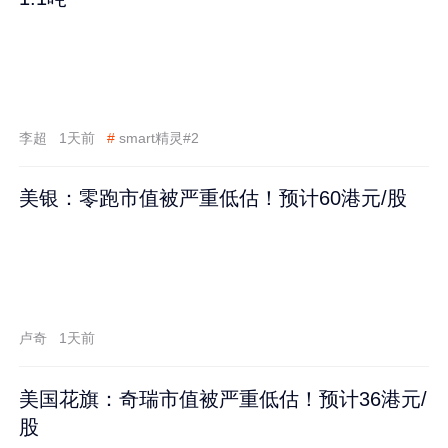
李超
1天前
#
smart精灵#2
美银：零跑市值被严重低估！预计60港元/股
卢奇
1天前
美国花旗：奇瑞市值被严重低估！预计36港元/
股