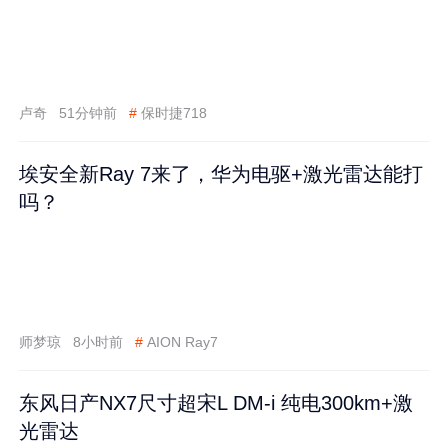
卢奇
51分钟前
#
保时捷718
埃安全新Ray 7来了，华为电驱+激光雷达能打
吗？
师梦琼
8小时前
#
AION Ray7
东风日产NX7尺寸超宋L DM-i 纯电300km+激
光雷达