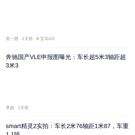
莫一西
1天前
#
宝马iX3
奔驰国产VLE申报图曝光：车长超5米3轴距超
3米3
李超
1天前
smart精灵2实拍：车长2米76轴距1米87，车重
1.1吨