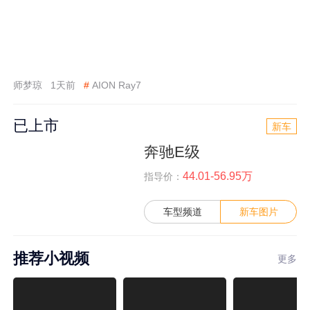
师梦琼
1天前
#
AION Ray7
已上市
新车
奔驰E级
44.01-56.95万
指导价：
车型频道
新车图片
推荐小视频
更多