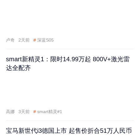
卢奇
2天前
#
深蓝S05
smart新精灵1：限时14.99万起 800V+激光雷
达全配齐
高娜
3天前
#
smart精灵#1
宝马新世代i3德国上市 起售价折合51万人民币