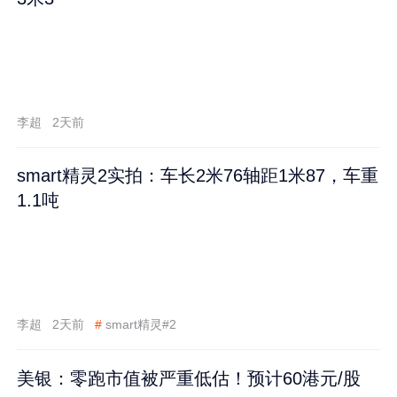
李超
2天前
smart精灵2实拍：车长2米76轴距1米87，车重
1.1吨
李超
2天前
#
smart精灵#2
美银：零跑市值被严重低估！预计60港元/股