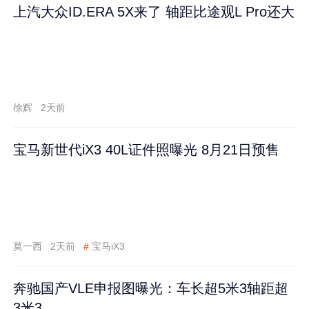
上汽大众ID.ERA 5X来了 轴距比途观L Pro还大
徐辉
2天前
宝马新世代iX3 40L证件照曝光 8月21日预售
莫一西
2天前
#
宝马iX3
奔驰国产VLE申报图曝光：车长超5米3轴距超
3米3