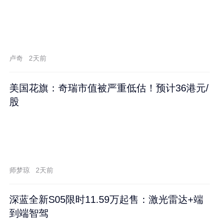
卢奇
2天前
美国花旗：奇瑞市值被严重低估！预计36港元/
股
师梦琼
2天前
深蓝全新S05限时11.59万起售：激光雷达+端
到端智驾