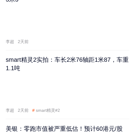
李超
2天前
smart精灵2实拍：车长2米76轴距1米87，车重
1.1吨
李超
2天前
#
smart精灵#2
美银：零跑市值被严重低估！预计60港元/股