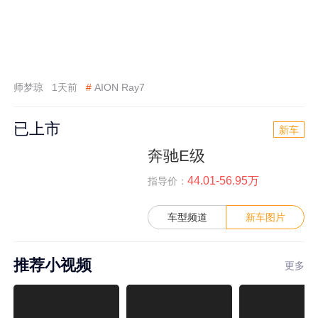
师梦琼
1天前
#
AION Ray7
已上市
新车
奔驰E级
44.01-56.95万
指导价：
车型频道
新车图片
推荐小视频
更多