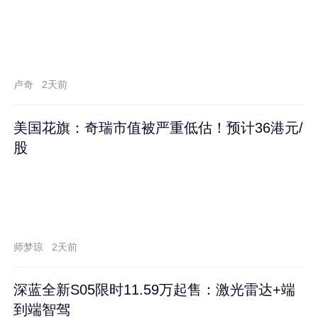
卢奇
2天前
美国花旗：奇瑞市值被严重低估！预计36港元/
股
师梦琼
2天前
深蓝全新S05限时11.59万起售：激光雷达+端
到端智驾