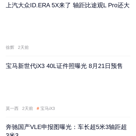
上汽大众ID.ERA 5X来了 轴距比途观L Pro还大
徐辉
2天前
宝马新世代iX3 40L证件照曝光 8月21日预售
莫一西
2天前
#
宝马iX3
奔驰国产VLE申报图曝光：车长超5米3轴距超
3米3