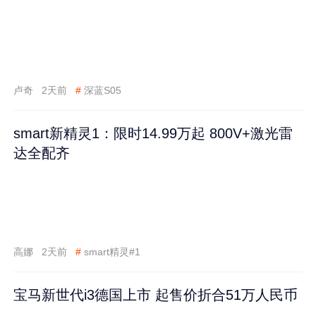
卢奇
2天前
#
深蓝S05
smart新精灵1：限时14.99万起 800V+激光雷
达全配齐
高娜
2天前
#
smart精灵#1
宝马新世代i3德国上市 起售价折合51万人民币