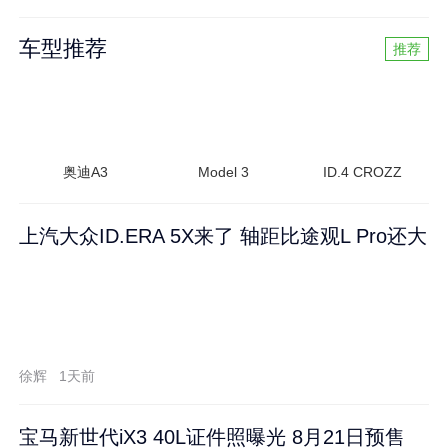
车型推荐
推荐
奥迪A3
Model 3
ID.4 CROZZ
上汽大众ID.ERA 5X来了 轴距比途观L Pro还大
徐辉
1天前
宝马新世代iX3 40L证件照曝光 8月21日预售