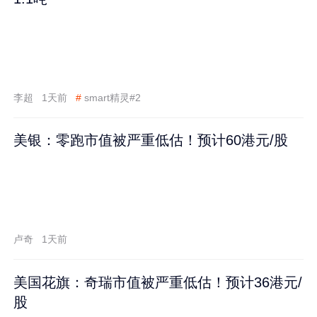
李超
1天前
#
smart精灵#2
美银：零跑市值被严重低估！预计60港元/股
卢奇
1天前
美国花旗：奇瑞市值被严重低估！预计36港元/
股