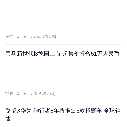
高娜
1天前
#
smart精灵#1
宝马新世代i3德国上市 起售价折合51万人民币
徐辉
2天前
#
宝马i3(进口)
路虎X华为 神行者5年将推出6款越野车 全球销
售