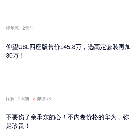
师梦琼
2天前
仰望U8L四座版售价145.8万，选高定套装再加
30万！
徐辉
2天前
#
仰望U8
不要伤了余承东的心！不内卷价格的华为，弥
足珍贵！