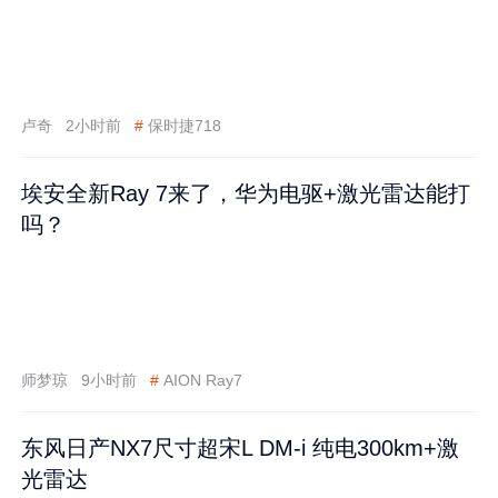
卢奇
2小时前
#
保时捷718
埃安全新Ray 7来了，华为电驱+激光雷达能打
吗？
师梦琼
9小时前
#
AION Ray7
东风日产NX7尺寸超宋L DM-i 纯电300km+激
光雷达