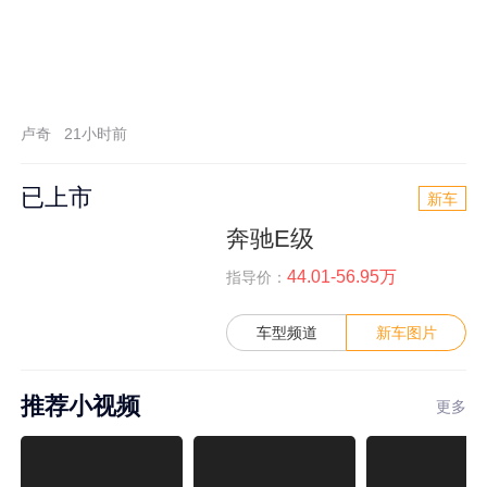
卢奇
21小时前
已上市
新车
奔驰E级
44.01-56.95万
指导价：
车型频道
新车图片
推荐小视频
更多