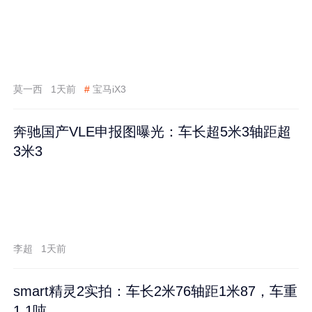
莫一西
1天前
#
宝马iX3
奔驰国产VLE申报图曝光：车长超5米3轴距超
3米3
李超
1天前
smart精灵2实拍：车长2米76轴距1米87，车重
1.1吨