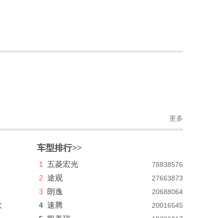
更多
车型排行>>
1
五菱宏光
78838576
2
途观
27663873
3
朗逸
20688064
款
4
速腾
20016545