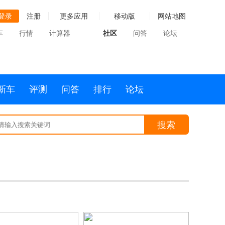
登录
注册
更多应用
移动版
网站地图
车
行情
计算器
社区
问答
论坛
新车
评测
问答
排行
论坛
搜索