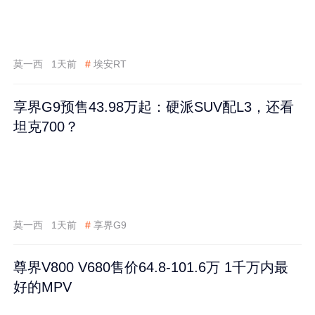
莫一西
1天前
#
埃安RT
享界G9预售43.98万起：硬派SUV配L3，还看
坦克700？
莫一西
1天前
#
享界G9
尊界V800 V680售价64.8-101.6万 1千万内最
好的MPV