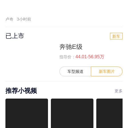
卢奇
3小时前
已上市
新车
奔驰E级
44.01-56.95万
指导价：
车型频道
新车图片
推荐小视频
更多