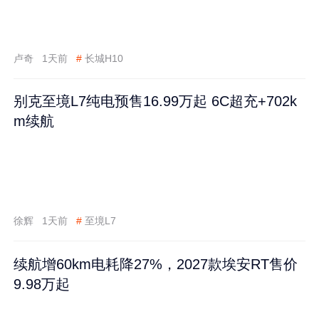
卢奇
1天前
#
长城H10
别克至境L7纯电预售16.99万起 6C超充+702k
m续航
徐辉
1天前
#
至境L7
续航增60km电耗降27%，2027款埃安RT售价
9.98万起