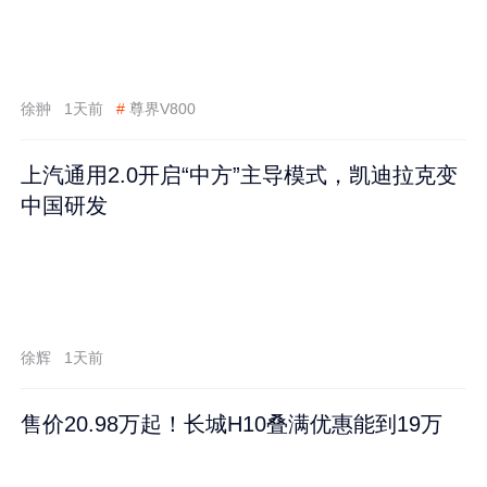
徐翀
1天前
#
尊界V800
上汽通用2.0开启“中方”主导模式，凯迪拉克变
中国研发
徐辉
1天前
售价20.98万起！长城H10叠满优惠能到19万