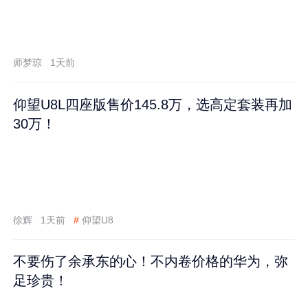
师梦琼
1天前
仰望U8L四座版售价145.8万，选高定套装再加
30万！
徐辉
1天前
#
仰望U8
不要伤了余承东的心！不内卷价格的华为，弥
足珍贵！