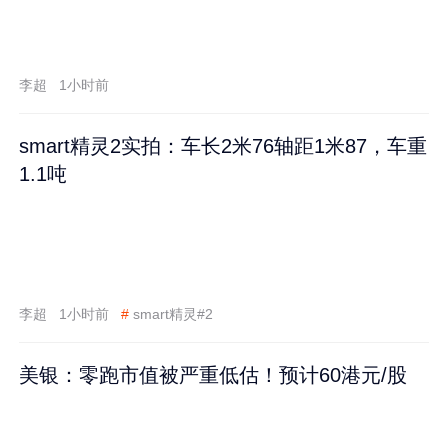
李超
1小时前
smart精灵2实拍：车长2米76轴距1米87，车重
1.1吨
李超
1小时前
#
smart精灵#2
美银：零跑市值被严重低估！预计60港元/股