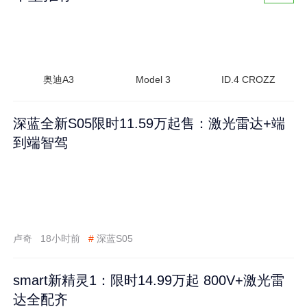
奥迪A3
Model 3
ID.4 CROZZ
深蓝全新S05限时11.59万起售：激光雷达+端
到端智驾
卢奇
18小时前
#
深蓝S05
smart新精灵1：限时14.99万起 800V+激光雷
达全配齐